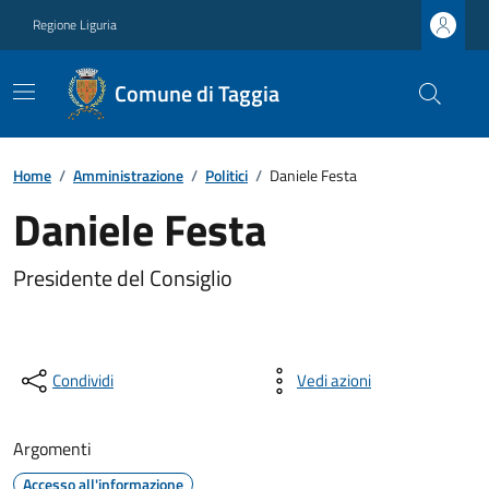
Regione Liguria
Comune di Taggia
Home
/
Amministrazione
/
Politici
/
Daniele Festa
Daniele Festa
Presidente del Consiglio
Condividi
Vedi azioni
Argomenti
Accesso all'informazione