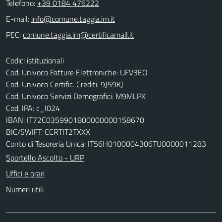
Telefono:
+39 0184 476222
E-mail:
PEC:
Codici istituzionali
Cod. Univoco Fatture Elettroniche: UFV3EO
Cod. Univoco Certific. Crediti: 9J59KJ
Cod. Univoco Servizi Demografici: M9MLPX
Cod. IPA: c_l024
IBAN: IT72C0359901800000000158670
BIC/SWIFT: CCRTIT2TXXX
Conto di Tesoreria Unica: IT56H0100004306TU0000011283
Sportello Ascolto - URP
Uffici e orari
Numeri utili