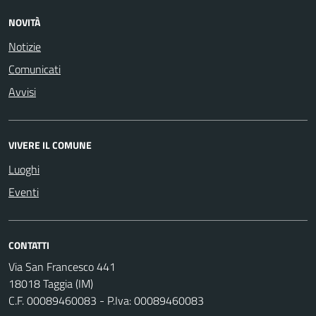
NOVITÀ
Notizie
Comunicati
Avvisi
VIVERE IL COMUNE
Luoghi
Eventi
CONTATTI
Via San Francesco 441
18018 Taggia (IM)
C.F. 00089460083 - P.Iva: 00089460083