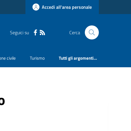
Accedi all'area personale
Seguici su
Cerca
ne civile
Turismo
Tutti gli argomenti...
o