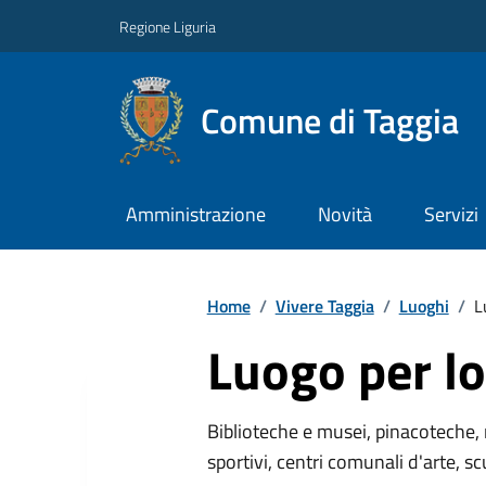
Regione Liguria
Comune di Taggia
Amministrazione
Novità
Servizi
Home
/
Vivere Taggia
/
Luoghi
/
L
Luogo per lo
Biblioteche e musei, pinacoteche, 
sportivi, centri comunali d'arte, sc