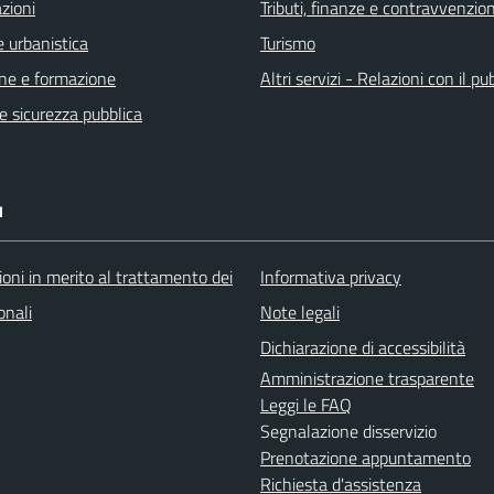
zioni
Tributi, finanze e contravvenzion
 urbanistica
Turismo
ne e formazione
Altri servizi - Relazioni con il pu
 e sicurezza pubblica
I
oni in merito al trattamento dei
Informativa privacy
onali
Note legali
Dichiarazione di accessibilità
Amministrazione trasparente
Leggi le FAQ
Segnalazione disservizio
Prenotazione appuntamento
Richiesta d'assistenza