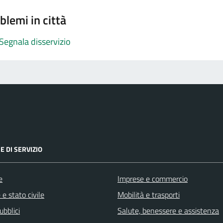
blemi in città
Segnala disservizio
E DI SERVIZIO
e
Imprese e commercio
e stato civile
Mobilità e trasporti
ubblici
Salute, benessere e assistenza