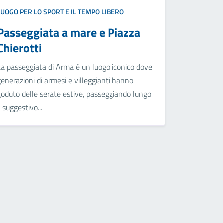
LUOGO PER LO SPORT E IL TEMPO LIBERO
Passeggiata a mare e Piazza
Chierotti
La passeggiata di Arma è un luogo iconico dove
generazioni di armesi e villeggianti hanno
goduto delle serate estive, passeggiando lungo
l suggestivo...