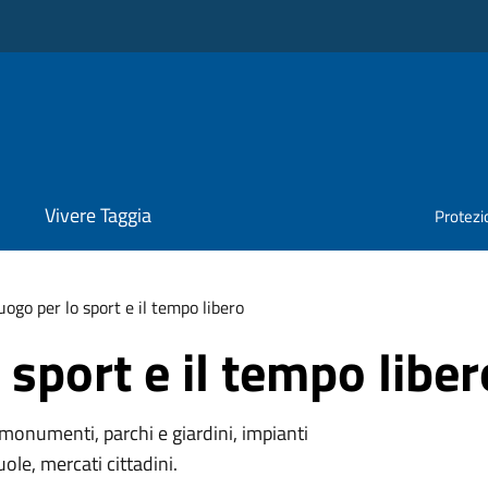
Vivere Taggia
Protezio
uogo per lo sport e il tempo libero
 sport e il tempo liber
monumenti, parchi e giardini, impianti
uole, mercati cittadini.