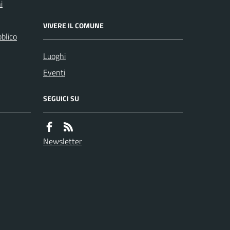
i
VIVERE IL COMUNE
bblico
Luoghi
Eventi
SEGUICI SU
Newsletter