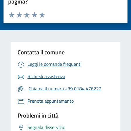
pagina?
Valuta da 1 a 5 stelle la pagina
Valuta 1 stelle su 5
Valuta 2 stelle su 5
Valuta 3 stelle su 5
Valuta 4 stelle su 5
Valuta 5 stelle su 5
Contatta il comune
Leggi le domande frequenti
Richiedi assistenza
Chiama il numero +39 0184 476222
Prenota appuntamento
Problemi in città
Segnala disservizio