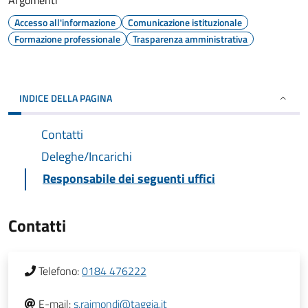
Argomenti
Accesso all'informazione
Comunicazione istituzionale
Formazione professionale
Trasparenza amministrativa
INDICE DELLA PAGINA
Contatti
Deleghe/Incarichi
Responsabile dei seguenti uffici
Contatti
Telefono:
0184 476222
E-mail:
s.raimondi@taggia.it