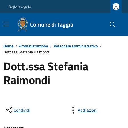
Regione Liguria
Comune di Taggia
Home
/
Amministrazione
/
Personale amministrativo
/
Dott.ssa Stefania Raimondi
Dott.ssa Stefania
Raimondi
Condividi
Vedi azioni