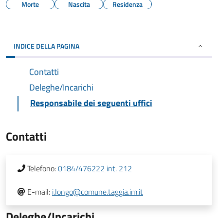
Morte
Nascita
Residenza
INDICE DELLA PAGINA
Contatti
Deleghe/Incarichi
Responsabile dei seguenti uffici
Contatti
Telefono:
0184/476222 int. 212
E-mail:
i.longo@comune.taggia.im.it
Deleghe/Incarichi