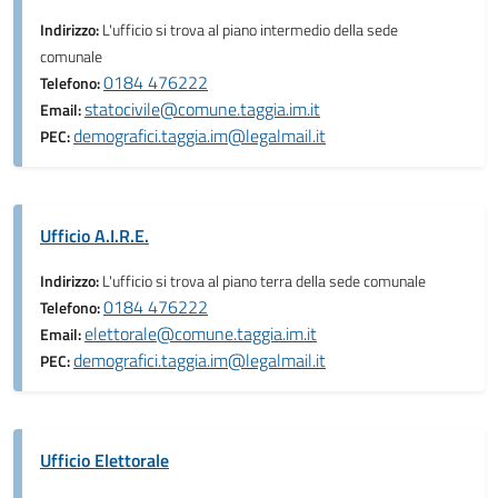
Indirizzo:
L'ufficio si trova al piano intermedio della sede
comunale
0184 476222
Telefono:
statocivile@comune.taggia.im.it
Email:
demografici.taggia.im@legalmail.it
PEC:
Ufficio A.I.R.E.
Indirizzo:
L'ufficio si trova al piano terra della sede comunale
0184 476222
Telefono:
elettorale@comune.taggia.im.it
Email:
demografici.taggia.im@legalmail.it
PEC:
Ufficio Elettorale