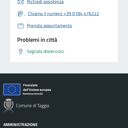
Richiedi assistenza
Chiama il numero +39 0184 476222
Prenota appuntamento
Problemi in città
Segnala disservizio
Comune di Taggia
AMMINISTRAZIONE