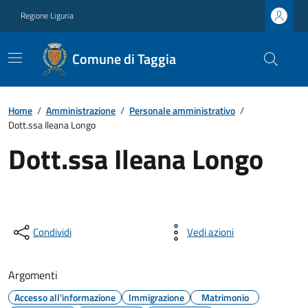
Regione Liguria
Comune di Taggia
Home
/
Amministrazione
/
Personale amministrativo
/
Dott.ssa Ileana Longo
Dott.ssa Ileana Longo
Condividi
Vedi azioni
Argomenti
Accesso all'informazione
Immigrazione
Matrimonio