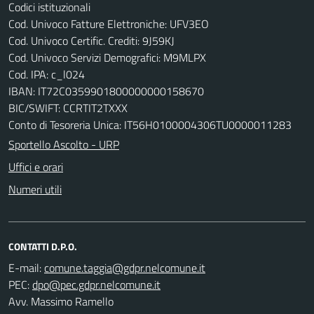
Codici istituzionali
Cod. Univoco Fatture Elettroniche: UFV3EO
Cod. Univoco Certific. Crediti: 9J59KJ
Cod. Univoco Servizi Demografici: M9MLPX
Cod. IPA: c_l024
IBAN: IT72C0359901800000000158670
BIC/SWIFT: CCRTIT2TXXX
Conto di Tesoreria Unica: IT56H0100004306TU0000011283
Sportello Ascolto - URP
Uffici e orari
Numeri utili
CONTATTI D.P.O.
E-mail:
PEC:
Avv. Massimo Ramello