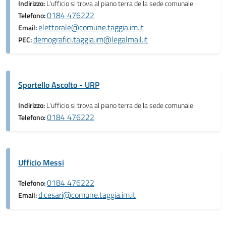
Indirizzo:
L'ufficio si trova al piano terra della sede comunale
0184 476222
Telefono:
elettorale@comune.taggia.im.it
Email:
demografici.taggia.im@legalmail.it
PEC:
Sportello Ascolto - URP
Indirizzo:
L'ufficio si trova al piano terra della sede comunale
0184 476222
Telefono:
Ufficio Messi
0184 476222
Telefono:
d.cesari@comune.taggia.im.it
Email: