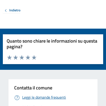
Indietro
Quanto sono chiare le informazioni su questa
pagina?
Valuta da 1 a 5 stelle la pagina
Valuta 1 stelle su 5
Valuta 2 stelle su 5
Valuta 3 stelle su 5
Valuta 4 stelle su 5
Valuta 5 stelle su 5
Contatta il comune
Leggi le domande frequenti