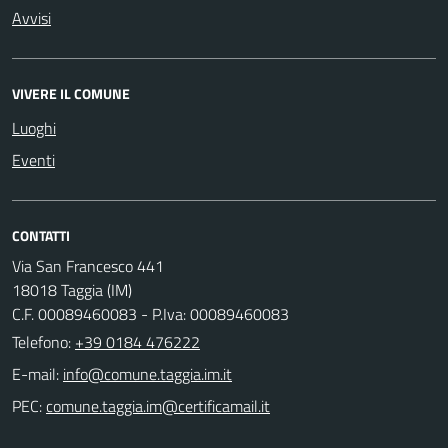
Avvisi
VIVERE IL COMUNE
Luoghi
Eventi
CONTATTI
Via San Francesco 441
18018 Taggia (IM)
C.F. 00089460083 - P.Iva: 00089460083
Telefono:
+39 0184 476222
E-mail:
PEC: