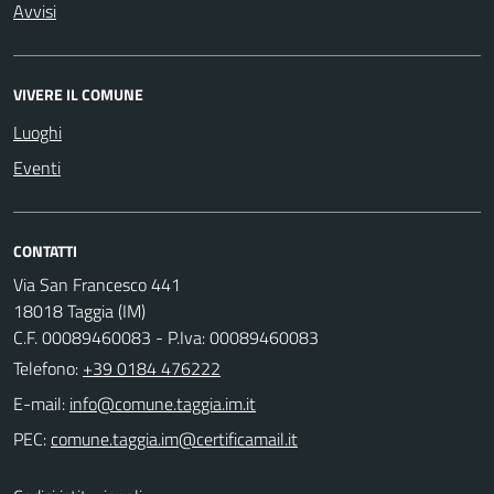
Avvisi
VIVERE IL COMUNE
Luoghi
Eventi
CONTATTI
Via San Francesco 441
18018 Taggia (IM)
C.F. 00089460083 - P.Iva: 00089460083
Telefono:
+39 0184 476222
E-mail:
PEC: