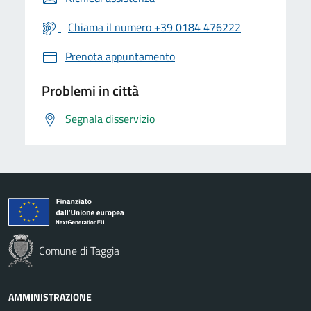
Chiama il numero +39 0184 476222
Prenota appuntamento
Problemi in città
Segnala disservizio
Comune di Taggia
AMMINISTRAZIONE