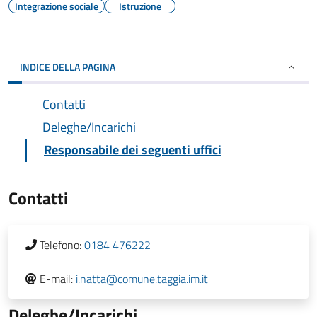
Integrazione sociale
Istruzione
INDICE DELLA PAGINA
Contatti
Deleghe/Incarichi
Responsabile dei seguenti uffici
Contatti
Telefono:
0184 476222
E-mail:
i.natta@comune.taggia.im.it
Deleghe/Incarichi