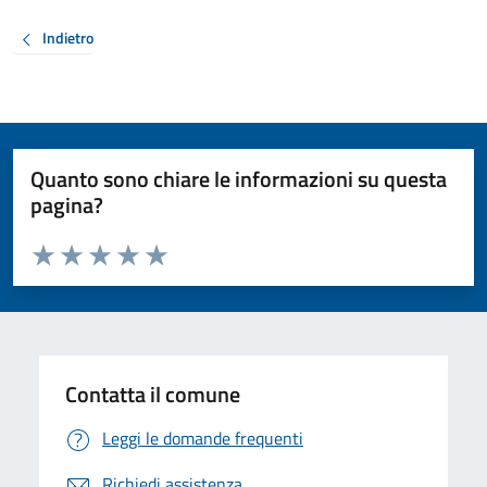
Indietro
Quanto sono chiare le informazioni su questa
pagina?
Valuta da 1 a 5 stelle la pagina
Valuta 1 stelle su 5
Valuta 2 stelle su 5
Valuta 3 stelle su 5
Valuta 4 stelle su 5
Valuta 5 stelle su 5
Contatta il comune
Leggi le domande frequenti
Richiedi assistenza