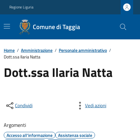
Regione Liguria
Comune di Taggia
Home
/
Amministrazione
/
Personale amministrativo
/
Dott.ssa Ilaria Natta
Dott.ssa Ilaria Natta
Condividi
Vedi azioni
Argomenti
Accesso all'informazione
Assistenza sociale