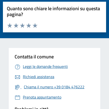
Quanto sono chiare le informazioni su questa
pagina?
Valuta da 1 a 5 stelle la pagina
Valuta 1 stelle su 5
Valuta 2 stelle su 5
Valuta 3 stelle su 5
Valuta 4 stelle su 5
Valuta 5 stelle su 5
Contatta il comune
Leggi le domande frequenti
Richiedi assistenza
Chiama il numero +39 0184 476222
Prenota appuntamento