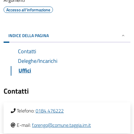
Argomenti
Accesso all'informazione
INDICE DELLA PAGINA
Contatti
Deleghe/Incarichi
Uffici
Contatti
Telefono:
0184 476222
E-mail:
f.orengo@comune.taggia.im.it