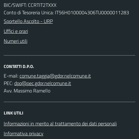
BIC/SWIFT: CCRTIT2TXXX
Conto di Tesoreria Unica: IT56H0100004306TU0000011283
Sportello Ascolto - URP
Uffici e orari
Numeri utili
CONTATTI D.P.O.
E-mail:
PEC:
Avv. Massimo Ramello
LINK UTILI
Informazioni in merito al trattamento dei dati personali
Informativa privacy