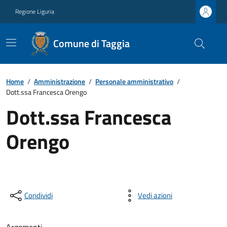
Regione Liguria
Comune di Taggia
Home
/
Amministrazione
/
Personale amministrativo
/
Dott.ssa Francesca Orengo
Dott.ssa Francesca
Orengo
Condividi
Vedi azioni