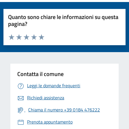
Quanto sono chiare le informazioni su questa
pagina?
Valuta da 1 a 5 stelle la pagina
Valuta 1 stelle su 5
Valuta 2 stelle su 5
Valuta 3 stelle su 5
Valuta 4 stelle su 5
Valuta 5 stelle su 5
Contatta il comune
Leggi le domande frequenti
Richiedi assistenza
Chiama il numero +39 0184 476222
Prenota appuntamento