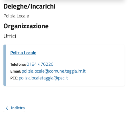
Deleghe/Incarichi
Polizia Locale
Organizzazione
Uffici
Polizia Locale
0184 476226
Telefono:
polizialocale@comune.taggia.im.it
Email:
polizialocaletaggia@pec.it
PEC:
Indietro