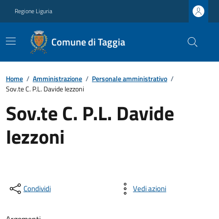
Regione Liguria
Comune di Taggia
Home
/
Amministrazione
/
Personale amministrativo
/
Sov.te C. P.L. Davide Iezzoni
Sov.te C. P.L. Davide
Iezzoni
Condividi
Vedi azioni