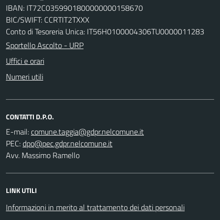
IBAN: IT72C0359901800000000158670
BIC/SWIFT: CCRTIT2TXXX
Conto di Tesoreria Unica: IT56H0100004306TU0000011283
Sportello Ascolto - URP
Uffici e orari
Numeri utili
CONTATTI D.P.O.
E-mail:
PEC:
Avv. Massimo Ramello
LINK UTILI
Informazioni in merito al trattamento dei dati personali