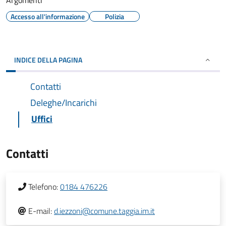
Argomenti
Accesso all'informazione
Polizia
INDICE DELLA PAGINA
Contatti
Deleghe/Incarichi
Uffici
Contatti
Telefono:
0184 476226
E-mail:
d.iezzoni@comune.taggia.im.it