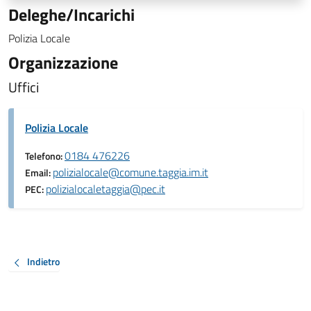
Deleghe/Incarichi
Polizia Locale
Organizzazione
Uffici
Polizia Locale
0184 476226
Telefono:
polizialocale@comune.taggia.im.it
Email:
polizialocaletaggia@pec.it
PEC:
Indietro