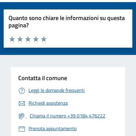
Quanto sono chiare le informazioni su questa
pagina?
Valuta da 1 a 5 stelle la pagina
Valuta 1 stelle su 5
Valuta 2 stelle su 5
Valuta 3 stelle su 5
Valuta 4 stelle su 5
Valuta 5 stelle su 5
Contatta il comune
Leggi le domande frequenti
Richiedi assistenza
Chiama il numero +39 0184 476222
Prenota appuntamento