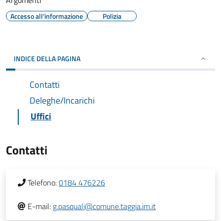
Argomenti
Accesso all'informazione
Polizia
INDICE DELLA PAGINA
Contatti
Deleghe/Incarichi
Uffici
Contatti
Telefono:
0184 476226
E-mail:
g.pasquali@comune.taggia.im.it