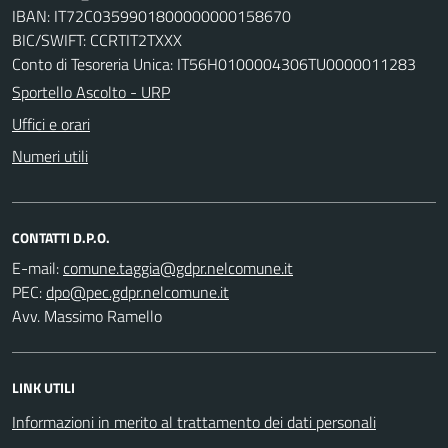
IBAN: IT72C0359901800000000158670
BIC/SWIFT: CCRTIT2TXXX
Conto di Tesoreria Unica: IT56H0100004306TU0000011283
Sportello Ascolto - URP
Uffici e orari
Numeri utili
CONTATTI D.P.O.
E-mail:
PEC:
Avv. Massimo Ramello
LINK UTILI
Informazioni in merito al trattamento dei dati personali