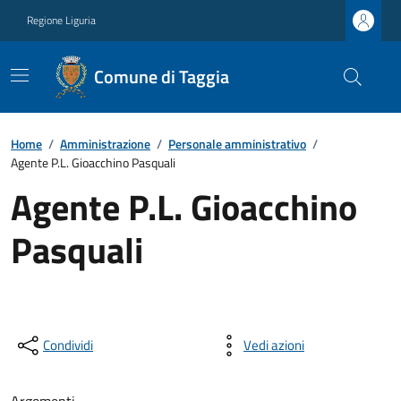
Regione Liguria
Comune di Taggia
Home
/
Amministrazione
/
Personale amministrativo
/
Agente P.L. Gioacchino Pasquali
Agente P.L. Gioacchino
Pasquali
Condividi
Vedi azioni