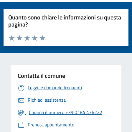
Quanto sono chiare le informazioni su questa
pagina?
Valuta da 1 a 5 stelle la pagina
Valuta 1 stelle su 5
Valuta 2 stelle su 5
Valuta 3 stelle su 5
Valuta 4 stelle su 5
Valuta 5 stelle su 5
Contatta il comune
Leggi le domande frequenti
Richiedi assistenza
Chiama il numero +39 0184 476222
Prenota appuntamento