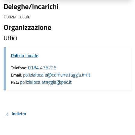
Deleghe/Incarichi
Polizia Locale
Organizzazione
Uffici
Polizia Locale
0184 476226
Telefono:
polizialocale@comune.taggia.im.it
Email:
polizialocaletaggia@pec.it
PEC:
Indietro