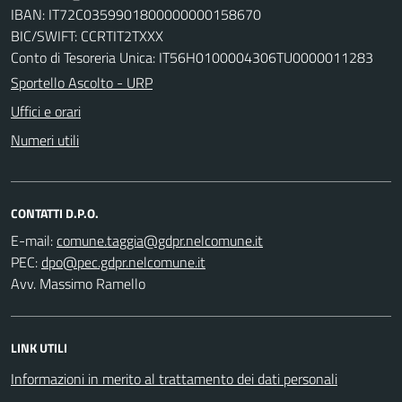
IBAN: IT72C0359901800000000158670
BIC/SWIFT: CCRTIT2TXXX
Conto di Tesoreria Unica: IT56H0100004306TU0000011283
Sportello Ascolto - URP
Uffici e orari
Numeri utili
CONTATTI D.P.O.
E-mail:
PEC:
Avv. Massimo Ramello
LINK UTILI
Informazioni in merito al trattamento dei dati personali