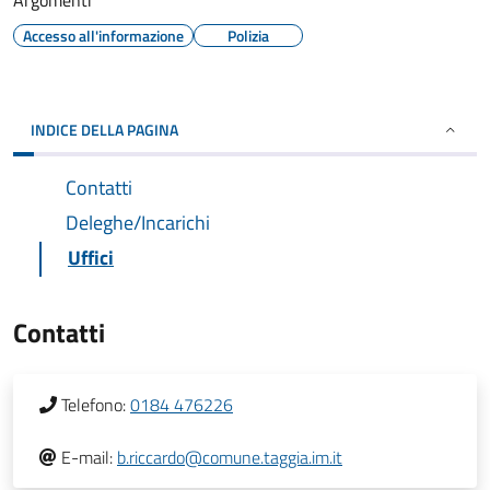
Argomenti
Accesso all'informazione
Polizia
INDICE DELLA PAGINA
Contatti
Deleghe/Incarichi
Uffici
Contatti
Telefono:
0184 476226
E-mail:
b.riccardo@comune.taggia.im.it