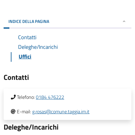
INDICE DELLA PAGINA
Contatti
Deleghe/Incarichi
Uffici
Contatti
Telefono:
0184 476222
E-mail:
g.rosas@comune.taggia.im.it
Deleghe/Incarichi