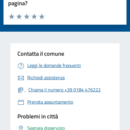
pagina?
Valuta da 1 a 5 stelle la pagina
Valuta 1 stelle su 5
Valuta 2 stelle su 5
Valuta 3 stelle su 5
Valuta 4 stelle su 5
Valuta 5 stelle su 5
Contatta il comune
Leggi le domande frequenti
Richiedi assistenza
Chiama il numero +39 0184 476222
Prenota appuntamento
Problemi in città
Segnala disservizio