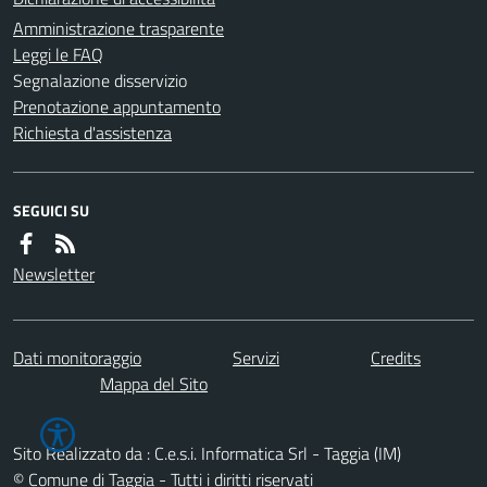
Amministrazione trasparente
Leggi le FAQ
Segnalazione disservizio
Prenotazione appuntamento
Richiesta d'assistenza
SEGUICI SU
Newsletter
Dati monitoraggio
Servizi
Credits
Mappa del Sito
Sito Realizzato da : C.e.s.i. Informatica Srl - Taggia (IM)
© Comune di Taggia - Tutti i diritti riservati