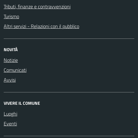
Tributi, finanze e contravvenzioni
Turismo
Altri servizi - Relazioni con il pubblico
NOVITÀ
Notizie
Comunicati
Avvisi
VIVERE IL COMUNE
Luoghi
Eventi