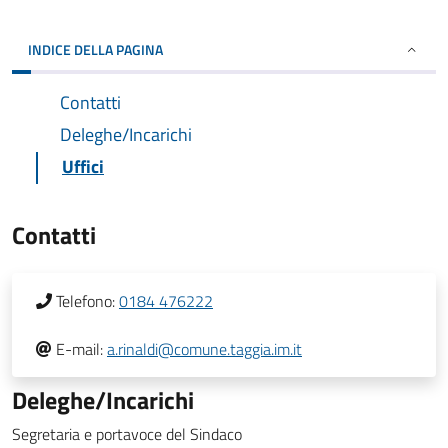
INDICE DELLA PAGINA
Contatti
Deleghe/Incarichi
Uffici
Contatti
Telefono:
0184 476222
E-mail:
a.rinaldi@comune.taggia.im.it
Deleghe/Incarichi
Segretaria e portavoce del Sindaco