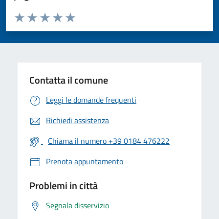
Valuta da 1 a 5 stelle la pagina
Valuta 1 stelle su 5
Valuta 2 stelle su 5
Valuta 3 stelle su 5
Valuta 4 stelle su 5
Valuta 5 stelle su 5
Contatta il comune
Leggi le domande frequenti
Richiedi assistenza
Chiama il numero +39 0184 476222
Prenota appuntamento
Problemi in città
Segnala disservizio