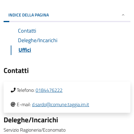
INDICE DELLA PAGINA
Contatti
Deleghe/Incarichi
Uffici
Contatti
Telefono:
0184476222
E-mail:
d.sardo@comune.taggia.im.it
Deleghe/Incarichi
Servizio Ragioneria/Economato