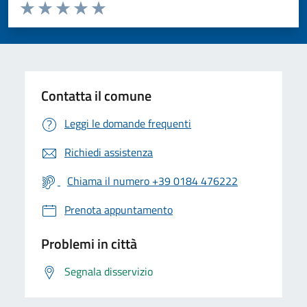
Valuta da 1 a 5 stelle la pagina
Valuta 1 stelle su 5
Valuta 2 stelle su 5
Valuta 3 stelle su 5
Valuta 4 stelle su 5
Valuta 5 stelle su 5
Contatta il comune
Leggi le domande frequenti
Richiedi assistenza
Chiama il numero +39 0184 476222
Prenota appuntamento
Problemi in città
Segnala disservizio