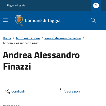
Regione Liguria
Comune di Taggia
Home
/
Amministrazione
/
Personale amministrativo
/
Andrea Alessandro Finazzi
Andrea Alessandro
Finazzi
Condividi
Vedi azioni