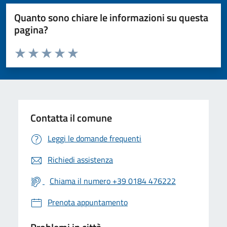
Quanto sono chiare le informazioni su questa
pagina?
Valuta da 1 a 5 stelle la pagina
Valuta 1 stelle su 5
Valuta 2 stelle su 5
Valuta 3 stelle su 5
Valuta 4 stelle su 5
Valuta 5 stelle su 5
Contatta il comune
Leggi le domande frequenti
Richiedi assistenza
Chiama il numero +39 0184 476222
Prenota appuntamento