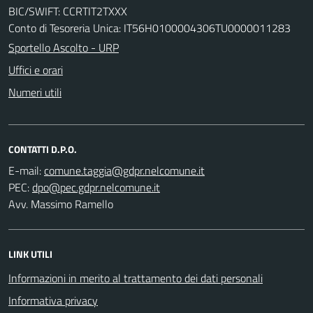
BIC/SWIFT: CCRTIT2TXXX
Conto di Tesoreria Unica: IT56H0100004306TU0000011283
Sportello Ascolto - URP
Uffici e orari
Numeri utili
CONTATTI D.P.O.
E-mail:
PEC:
Avv. Massimo Ramello
LINK UTILI
Informazioni in merito al trattamento dei dati personali
Informativa privacy