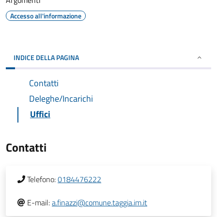
Argomenti
Accesso all'informazione
INDICE DELLA PAGINA
Contatti
Deleghe/Incarichi
Uffici
Contatti
Telefono:
0184476222
E-mail:
a.finazzi@comune.taggia.im.it