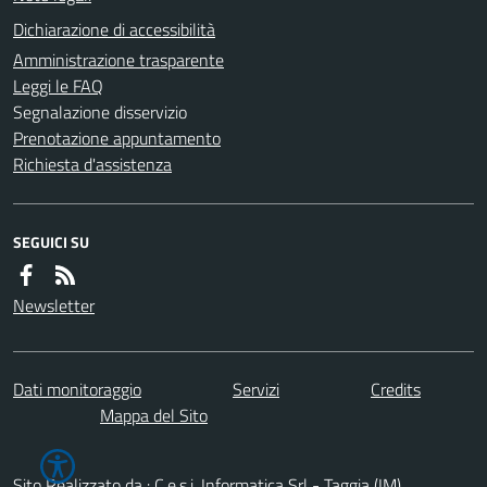
Dichiarazione di accessibilità
Amministrazione trasparente
Leggi le FAQ
Segnalazione disservizio
Prenotazione appuntamento
Richiesta d'assistenza
SEGUICI SU
Newsletter
Dati monitoraggio
Servizi
Credits
Mappa del Sito
Sito Realizzato da : C.e.s.i. Informatica Srl - Taggia (IM)