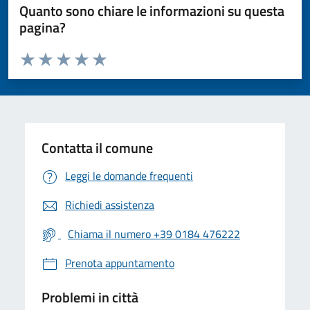
Quanto sono chiare le informazioni su questa
pagina?
Valuta da 1 a 5 stelle la pagina
Valuta 1 stelle su 5
Valuta 2 stelle su 5
Valuta 3 stelle su 5
Valuta 4 stelle su 5
Valuta 5 stelle su 5
Contatta il comune
Leggi le domande frequenti
Richiedi assistenza
Chiama il numero +39 0184 476222
Prenota appuntamento
Problemi in città