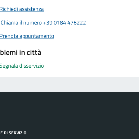
Richiedi assistenza
Chiama il numero +39 0184 476222
Prenota appuntamento
blemi in città
Segnala disservizio
E DI SERVIZIO