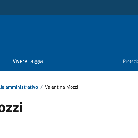
Vivere Taggia
Protezio
le amministrativo
/
Valentina Mozzi
ozzi