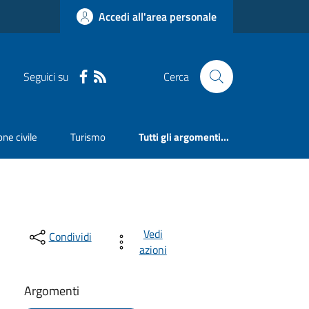
Accedi all'area personale
Seguici su
Cerca
ne civile
Turismo
Tutti gli argomenti...
Vedi
Condividi
azioni
Argomenti