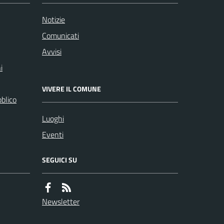
Notizie
Comunicati
Avvisi
i
VIVERE IL COMUNE
bblico
Luoghi
Eventi
SEGUICI SU
Newsletter