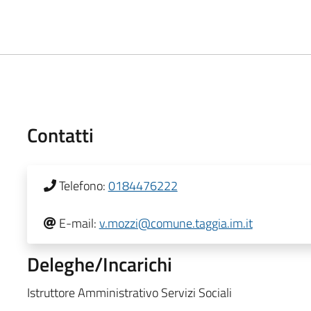
Contatti
Telefono:
0184476222
E-mail:
v.mozzi@comune.taggia.im.it
Deleghe/Incarichi
Istruttore Amministrativo Servizi Sociali