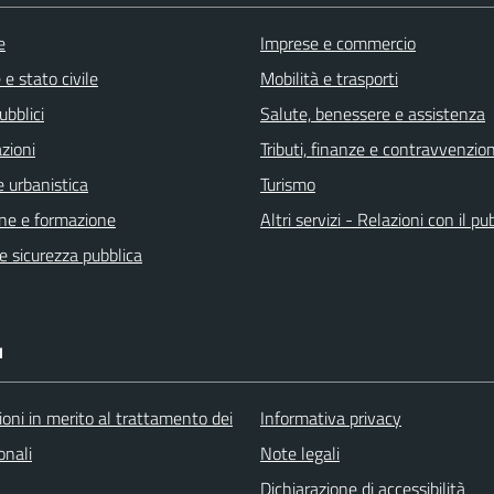
e
Imprese e commercio
e stato civile
Mobilità e trasporti
ubblici
Salute, benessere e assistenza
zioni
Tributi, finanze e contravvenzion
 urbanistica
Turismo
ne e formazione
Altri servizi - Relazioni con il pu
 e sicurezza pubblica
I
oni in merito al trattamento dei
Informativa privacy
onali
Note legali
Dichiarazione di accessibilità