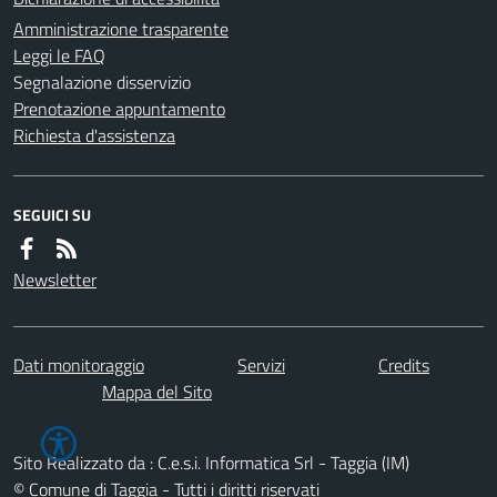
Amministrazione trasparente
Leggi le FAQ
Segnalazione disservizio
Prenotazione appuntamento
Richiesta d'assistenza
SEGUICI SU
Newsletter
Dati monitoraggio
Servizi
Credits
Mappa del Sito
Sito Realizzato da : C.e.s.i. Informatica Srl - Taggia (IM)
© Comune di Taggia - Tutti i diritti riservati