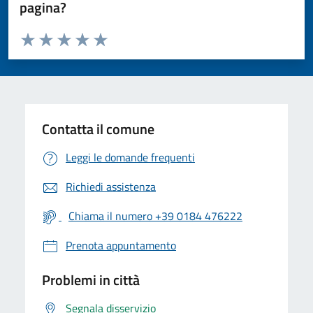
pagina?
Valuta da 1 a 5 stelle la pagina
Valuta 1 stelle su 5
Valuta 2 stelle su 5
Valuta 3 stelle su 5
Valuta 4 stelle su 5
Valuta 5 stelle su 5
Contatta il comune
Leggi le domande frequenti
Richiedi assistenza
Chiama il numero +39 0184 476222
Prenota appuntamento
Problemi in città
Segnala disservizio