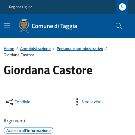
Regione Liguria
Comune di Taggia
Home
/
Amministrazione
/
Personale amministrativo
/
Giordana Castore
Giordana Castore
Condividi
Vedi azioni
Argomenti
Accesso all'informazione