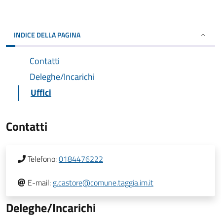
INDICE DELLA PAGINA
Contatti
Deleghe/Incarichi
Uffici
Contatti
Telefono:
0184476222
E-mail:
g.castore@comune.taggia.im.it
Deleghe/Incarichi