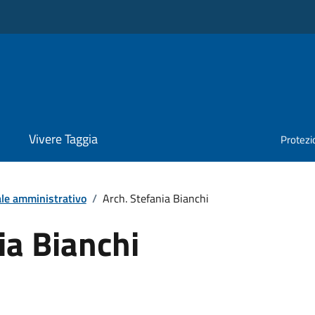
Vivere Taggia
Protezio
le amministrativo
/
Arch. Stefania Bianchi
ia Bianchi