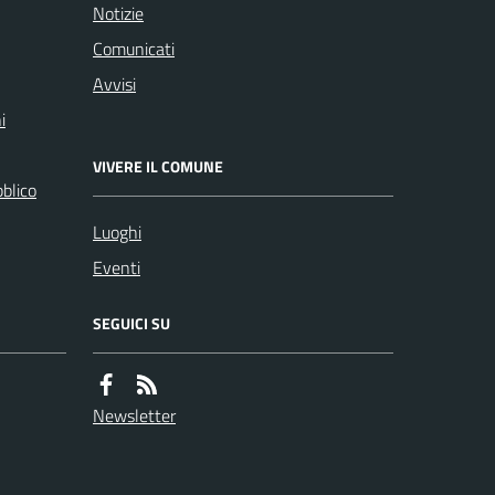
Notizie
Comunicati
Avvisi
i
VIVERE IL COMUNE
bblico
Luoghi
Eventi
SEGUICI SU
Newsletter