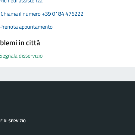
Richiedi assistenza
Chiama il numero +39 0184 476222
Prenota appuntamento
blemi in città
Segnala disservizio
E DI SERVIZIO