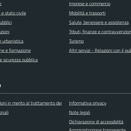
e
Imprese e commercio
e stato civile
Mobilità e trasporti
ubblici
Salute, benessere e assistenza
zioni
Tributi, finanze e contravvenzion
 urbanistica
Turismo
ne e formazione
Altri servizi - Relazioni con il pu
 e sicurezza pubblica
I
oni in merito al trattamento dei
Informativa privacy
onali
Note legali
Dichiarazione di accessibilità
Amministrazione trasparente