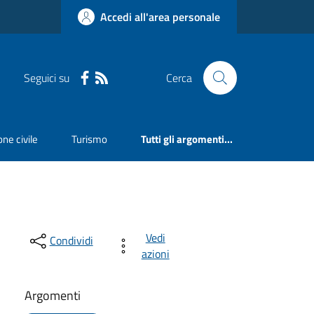
Accedi all'area personale
Seguici su
Cerca
ne civile
Turismo
Tutti gli argomenti...
Vedi
Condividi
azioni
Argomenti