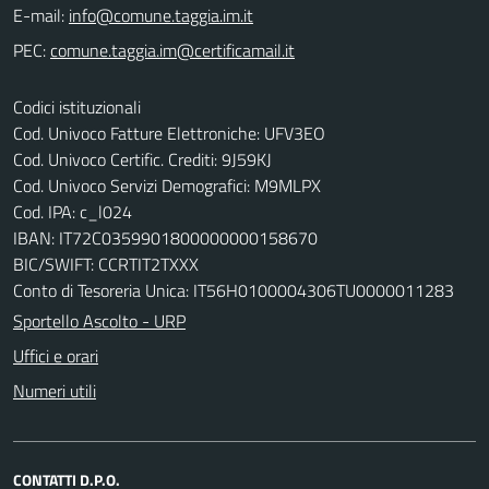
E-mail:
PEC:
Codici istituzionali
Cod. Univoco Fatture Elettroniche: UFV3EO
Cod. Univoco Certific. Crediti: 9J59KJ
Cod. Univoco Servizi Demografici: M9MLPX
Cod. IPA: c_l024
IBAN: IT72C0359901800000000158670
BIC/SWIFT: CCRTIT2TXXX
Conto di Tesoreria Unica: IT56H0100004306TU0000011283
Sportello Ascolto - URP
Uffici e orari
Numeri utili
CONTATTI D.P.O.