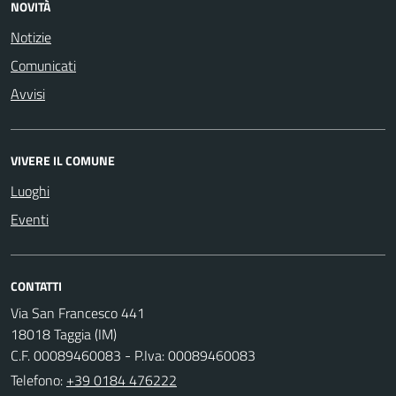
NOVITÀ
Notizie
Comunicati
Avvisi
VIVERE IL COMUNE
Luoghi
Eventi
CONTATTI
Via San Francesco 441
18018 Taggia (IM)
C.F. 00089460083 - P.Iva: 00089460083
Telefono:
+39 0184 476222