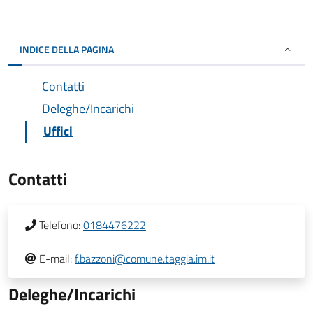
INDICE DELLA PAGINA
Contatti
Deleghe/Incarichi
Uffici
Contatti
Telefono:
0184476222
E-mail:
f.bazzoni@comune.taggia.im.it
Deleghe/Incarichi