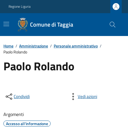
Regione Liguria
Comune di Taggia
Home
/
Amministrazione
/
Personale amministrativo
/
Paolo Rolando
Paolo Rolando
Condividi
Vedi azioni
Argomenti
Accesso all'informazione