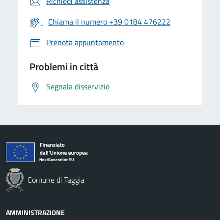
Richiedi assistenza
Chiama il numero +39 0184 476222
Prenota appuntamento
Problemi in città
Segnala disservizio
Comune di Taggia
AMMINISTRAZIONE