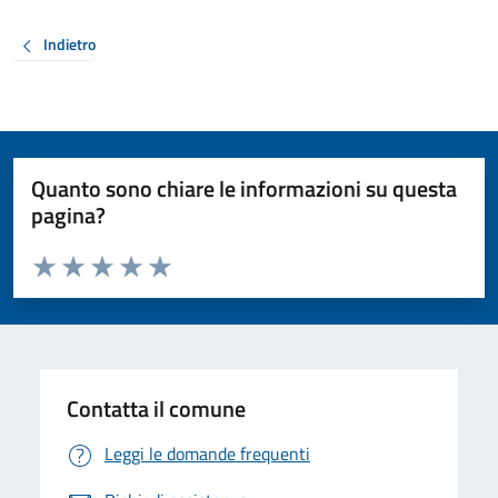
Indietro
Quanto sono chiare le informazioni su questa
pagina?
Valuta da 1 a 5 stelle la pagina
Valuta 1 stelle su 5
Valuta 2 stelle su 5
Valuta 3 stelle su 5
Valuta 4 stelle su 5
Valuta 5 stelle su 5
Contatta il comune
Leggi le domande frequenti