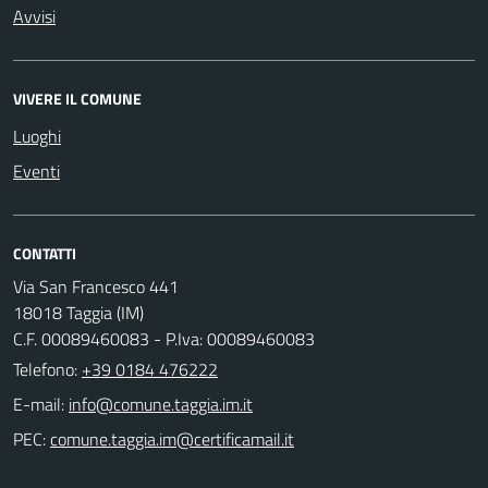
Avvisi
VIVERE IL COMUNE
Luoghi
Eventi
CONTATTI
Via San Francesco 441
18018 Taggia (IM)
C.F. 00089460083 - P.Iva: 00089460083
Telefono:
+39 0184 476222
E-mail:
PEC: