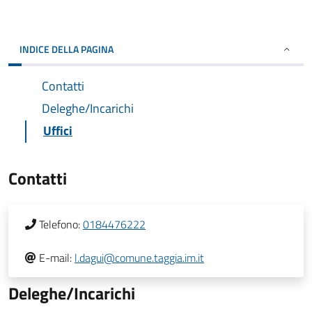
INDICE DELLA PAGINA
Contatti
Deleghe/Incarichi
Uffici
Contatti
Telefono:
0184476222
E-mail:
l.dagui@comune.taggia.im.it
Deleghe/Incarichi