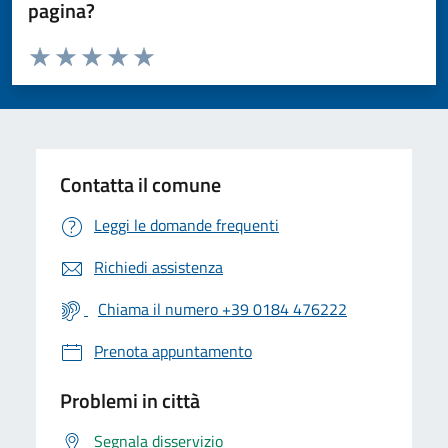
pagina?
Valuta da 1 a 5 stelle la pagina
Valuta 1 stelle su 5
Valuta 2 stelle su 5
Valuta 3 stelle su 5
Valuta 4 stelle su 5
Valuta 5 stelle su 5
Contatta il comune
Leggi le domande frequenti
Richiedi assistenza
Chiama il numero +39 0184 476222
Prenota appuntamento
Problemi in città
Segnala disservizio