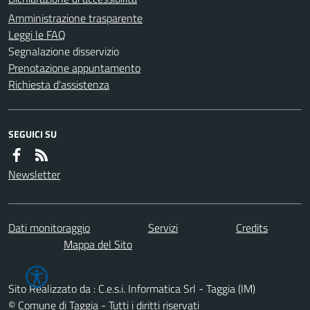
Amministrazione trasparente
Leggi le FAQ
Segnalazione disservizio
Prenotazione appuntamento
Richiesta d'assistenza
SEGUICI SU
Newsletter
Dati monitoraggio
Servizi
Credits
Mappa del Sito
Sito Realizzato da : C.e.s.i. Informatica Srl - Taggia (IM)
© Comune di Taggia - Tutti i diritti riservati