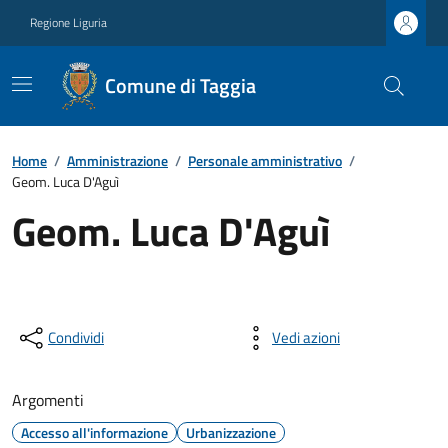
Regione Liguria
Comune di Taggia
Home
/
Amministrazione
/
Personale amministrativo
/
Geom. Luca D'Aguì
Geom. Luca D'Aguì
Condividi
Vedi azioni
Argomenti
Accesso all'informazione
Urbanizzazione