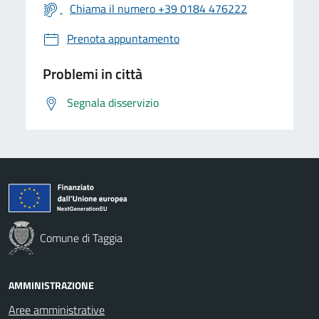
Chiama il numero +39 0184 476222
Prenota appuntamento
Problemi in città
Segnala disservizio
Comune di Taggia
AMMINISTRAZIONE
Aree amministrative