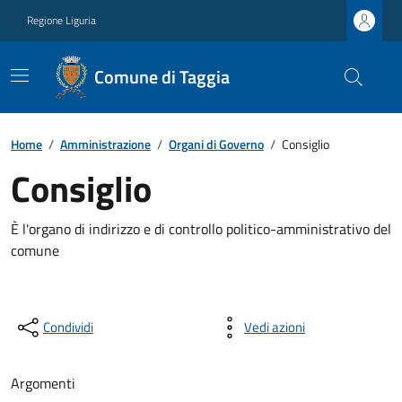
Regione Liguria
Comune di Taggia
Home
/
Amministrazione
/
Organi di Governo
/
Consiglio
Consiglio
È l'organo di indirizzo e di controllo politico-amministrativo del
comune
Condividi
Vedi azioni
Argomenti