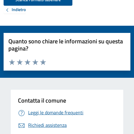
Indietro
Quanto sono chiare le informazioni su questa
pagina?
Valuta da 1 a 5 stelle la pagina
Valuta 1 stelle su 5
Valuta 2 stelle su 5
Valuta 3 stelle su 5
Valuta 4 stelle su 5
Valuta 5 stelle su 5
Contatta il comune
Leggi le domande frequenti
Richiedi assistenza