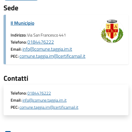
Sede
Il Municipio
Indirizzo:
Via San Francesco 441
0184476222
Telefono:
info@comune.taggia.im.it
Email:
comune.taggia.im@certificamail.it
PEC:
Contatti
Telefono:
0184476222
Email:
info@comune.taggia.im.it
PEC:
comune.taggia.im@certificamail.it