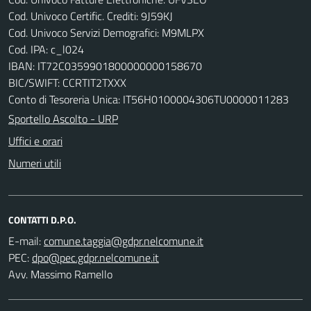
Cod. Univoco Certific. Crediti: 9J59KJ
Cod. Univoco Servizi Demografici: M9MLPX
Cod. IPA: c_l024
IBAN: IT72C0359901800000000158670
BIC/SWIFT: CCRTIT2TXXX
Conto di Tesoreria Unica: IT56H0100004306TU0000011283
Sportello Ascolto - URP
Uffici e orari
Numeri utili
CONTATTI D.P.O.
E-mail:
PEC:
Avv. Massimo Ramello