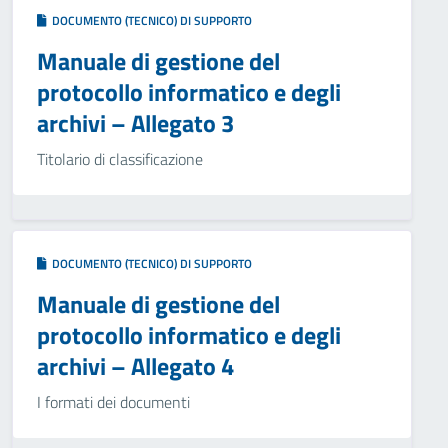
DOCUMENTO (TECNICO) DI SUPPORTO
Manuale di gestione del
protocollo informatico e degli
archivi – Allegato 3
Titolario di classificazione
DOCUMENTO (TECNICO) DI SUPPORTO
Manuale di gestione del
protocollo informatico e degli
archivi – Allegato 4
I formati dei documenti