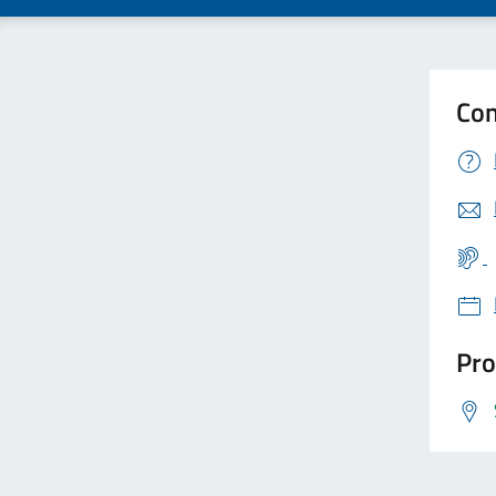
Con
Pro