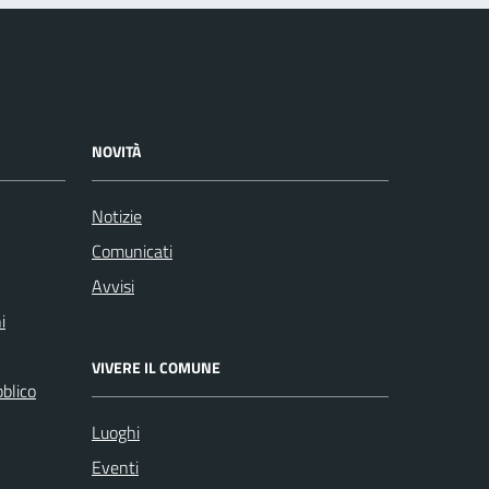
NOVITÀ
Notizie
Comunicati
Avvisi
i
VIVERE IL COMUNE
bblico
Luoghi
Eventi