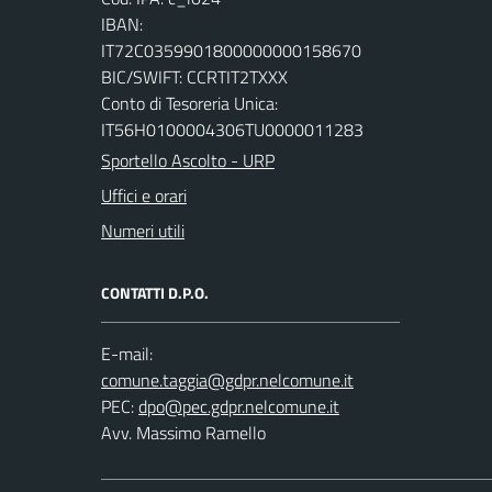
IBAN:
IT72C0359901800000000158670
BIC/SWIFT: CCRTIT2TXXX
Conto di Tesoreria Unica:
IT56H0100004306TU0000011283
Sportello Ascolto - URP
Uffici e orari
Numeri utili
CONTATTI D.P.O.
E-mail:
PEC:
Avv. Massimo Ramello