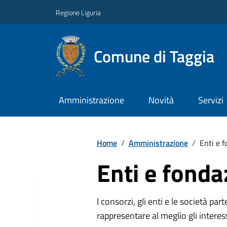
Regione Liguria
Comune di Taggia
Amministrazione
Novità
Servizi
Home
/
Amministrazione
/
Enti e f
Enti e fonda
I consorzi, gli enti e le società par
rappresentare al meglio gli interes