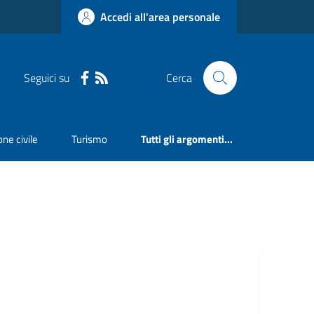
Accedi all'area personale
Seguici su
Cerca
ne civile
Turismo
Tutti gli argomenti...