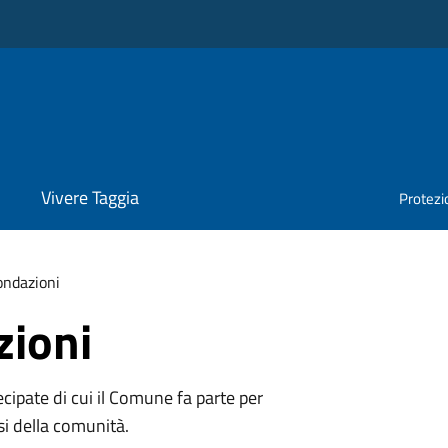
Vivere Taggia
Protezio
ondazioni
zioni
tecipate di cui il Comune fa parte per
si della comunità.