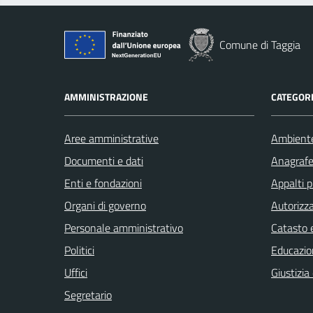
Comune di Taggia
AMMINISTRAZIONE
CATEGORI
Aree amministrative
Ambient
Documenti e dati
Anagrafe 
Enti e fondazioni
Appalti p
Organi di governo
Autorizza
Personale amministrativo
Catasto e
Politici
Educazio
Uffici
Giustizia
Segretario