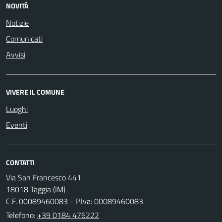
NOVITÀ
Notizie
Comunicati
Avvisi
VIVERE IL COMUNE
Luoghi
Eventi
CONTATTI
Via San Francesco 441
18018 Taggia (IM)
C.F. 00089460083 - P.Iva: 00089460083
Telefono:
+39 0184 476222