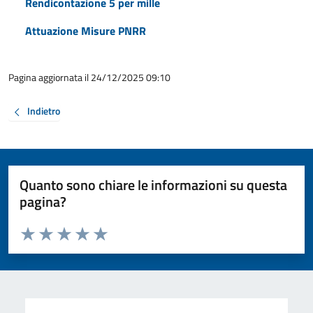
Rendicontazione 5 per mille
Attuazione Misure PNRR
Pagina aggiornata il 24/12/2025 09:10
Indietro
Quanto sono chiare le informazioni su questa
pagina?
Valuta da 1 a 5 stelle la pagina
Valuta 1 stelle su 5
Valuta 2 stelle su 5
Valuta 3 stelle su 5
Valuta 4 stelle su 5
Valuta 5 stelle su 5