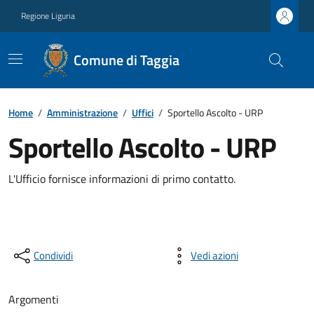
Regione Liguria
Comune di Taggia
Home
/
Amministrazione
/
Uffici
/
Sportello Ascolto - URP
Sportello Ascolto - URP
L'Ufficio fornisce informazioni di primo contatto.
Condividi
Vedi azioni
Argomenti