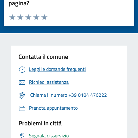
pagina?
Valuta da 1 a 5 stelle la pagina
Valuta 1 stelle su 5
Valuta 2 stelle su 5
Valuta 3 stelle su 5
Valuta 4 stelle su 5
Valuta 5 stelle su 5
Contatta il comune
Leggi le domande frequenti
Richiedi assistenza
Chiama il numero +39 0184 476222
Prenota appuntamento
Problemi in città
Segnala disservizio