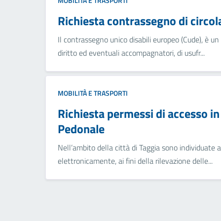
MOBILITÀ E TRASPORTI
Richiesta contrassegno di circola
Il contrassegno unico disabili europeo (Cude), è 
diritto ed eventuali accompagnatori, di usufr...
MOBILITÀ E TRASPORTI
Richiesta permessi di accesso in
Pedonale
Nell’ambito della città di Taggia sono individuate a
elettronicamente, ai fini della rilevazione delle...