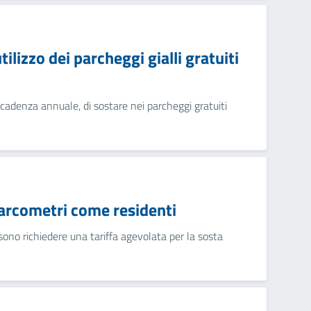
ilizzo dei parcheggi gialli gratuiti
 scadenza annuale, di sostare nei parcheggi gratuiti
parcometri come residenti
sono richiedere una tariffa agevolata per la sosta