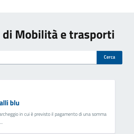
i di Mobilità e trasporti
Cerca
lli blu
parcheggio in cui è previsto il pagamento di una somma
..