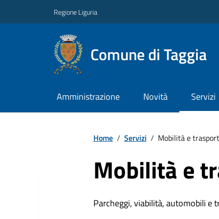
Regione Liguria
Comune di Taggia
Amministrazione
Novità
Servizi
Home
/
Servizi
/
Mobilità e trasport
Mobilità e t
Parcheggi, viabilità, automobili e 