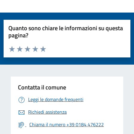
Quanto sono chiare le informazioni su questa
pagina?
Valuta da 1 a 5 stelle la pagina
Valuta 1 stelle su 5
Valuta 2 stelle su 5
Valuta 3 stelle su 5
Valuta 4 stelle su 5
Valuta 5 stelle su 5
Contatta il comune
Leggi le domande frequenti
Richiedi assistenza
Chiama il numero +39 0184 476222