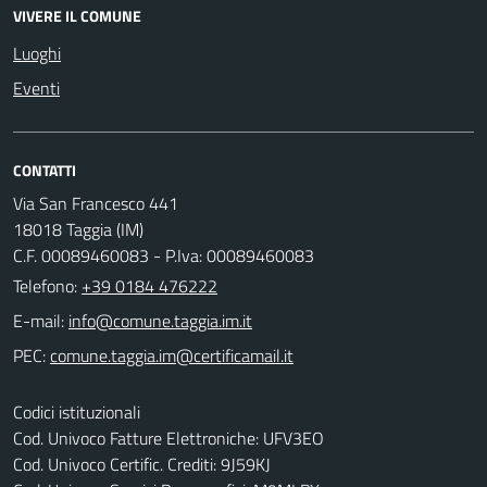
VIVERE IL COMUNE
Luoghi
Eventi
CONTATTI
Via San Francesco 441
18018 Taggia (IM)
C.F. 00089460083 - P.Iva: 00089460083
Telefono:
+39 0184 476222
E-mail:
PEC:
Codici istituzionali
Cod. Univoco Fatture Elettroniche: UFV3EO
Cod. Univoco Certific. Crediti: 9J59KJ