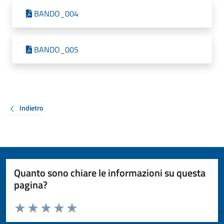
BANDO_004
BANDO_005
Indietro
Quanto sono chiare le informazioni su questa
pagina?
Valuta da 1 a 5 stelle la pagina
Valuta 1 stelle su 5
Valuta 2 stelle su 5
Valuta 3 stelle su 5
Valuta 4 stelle su 5
Valuta 5 stelle su 5