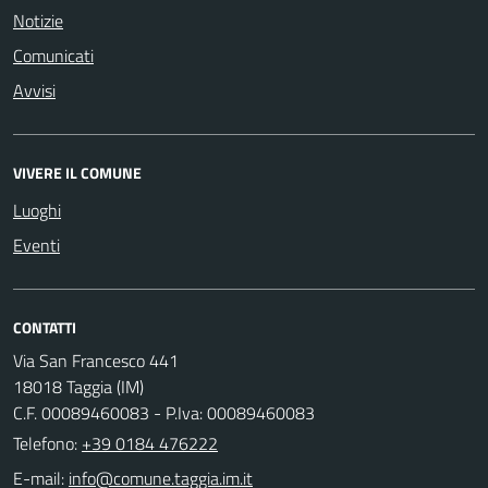
Notizie
Comunicati
Avvisi
VIVERE IL COMUNE
Luoghi
Eventi
CONTATTI
Via San Francesco 441
18018 Taggia (IM)
C.F. 00089460083 - P.Iva: 00089460083
Telefono:
+39 0184 476222
E-mail: