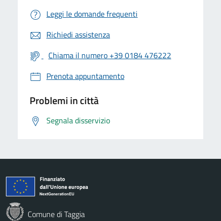
Leggi le domande frequenti
Richiedi assistenza
Chiama il numero +39 0184 476222
Prenota appuntamento
Problemi in città
Segnala disservizio
Comune di Taggia