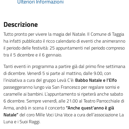
Ulteriori Informazioni
Descrizione
Tutto pronto per vivere la magia del Natale. Il Comune di Taggia
ha infatti pubblicato il ricco calendario di eventi che animeranno
il periodo delle festività: 25 appuntamenti nel periodo compreso
tra il 5 dicembre e il 6 gennaio.
Tanti eventi in programma a partire già dal primo fine settimana
di dicembre. Venerdì 5 si parte al mattino, dalle 9.00, con
l’iniziativa a cura del gruppo Levà C’è:
Babbo Natale e l’Elfo
passeggeranno lungo via San Francesco per regalare sorrisi e
caramelle ai bambini. L’appuntamento si ripeterà anche sabato
6 dicembre. Sempre venerdì, alle 21.00 al Teatro Parrocchiale di
Arma, andrà in scena il concerto
“Anche quest’anno è già
Natale”
del coro Mille Voci Una Voce a cura dell’associazione La
Luna e i Suoi Raggi.