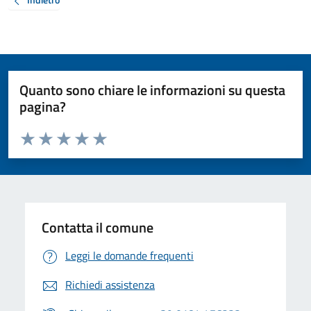
Quanto sono chiare le informazioni su questa
pagina?
Valuta da 1 a 5 stelle la pagina
Valuta 1 stelle su 5
Valuta 2 stelle su 5
Valuta 3 stelle su 5
Valuta 4 stelle su 5
Valuta 5 stelle su 5
Contatta il comune
Leggi le domande frequenti
Richiedi assistenza