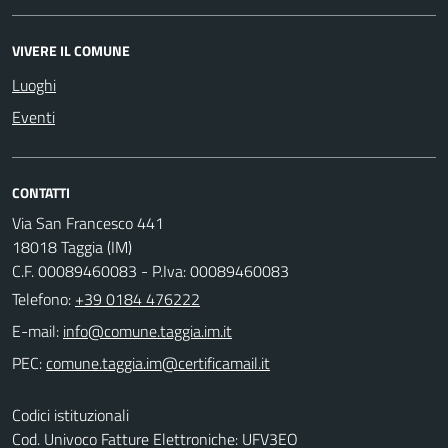
VIVERE IL COMUNE
Luoghi
Eventi
CONTATTI
Via San Francesco 441
18018 Taggia (IM)
C.F. 00089460083 - P.Iva: 00089460083
Telefono:
+39 0184 476222
E-mail:
PEC:
Codici istituzionali
Cod. Univoco Fatture Elettroniche: UFV3EO