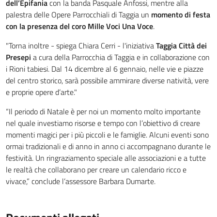
dell’Epifania
con la banda Pasquale Anfossi, mentre alla
palestra delle Opere Parrocchiali di Taggia un
momento di festa
con la presenza del coro Mille Voci Una Voce
.
"Torna inoltre - spiega Chiara Cerri - l'iniziativa
Taggia Città dei
Presepi
a cura della Parrocchia di Taggia e in collaborazione con
i Rioni tabiesi. Dal 14 dicembre al 6 gennaio, nelle vie e piazze
del centro storico, sarà possibile ammirare diverse natività, vere
e proprie opere d’arte."
“Il periodo di Natale è per noi un momento molto importante
nel quale investiamo risorse e tempo con l’obiettivo di creare
momenti magici per i più piccoli e le famiglie. Alcuni eventi sono
ormai tradizionali e di anno in anno ci accompagnano durante le
festività. Un ringraziamento speciale alle associazioni e a tutte
le realtà che collaborano per creare un calendario ricco e
vivace,” conclude l’assessore Barbara Dumarte.