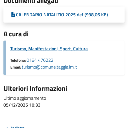
Documenti allegati
CALENDARIO NATALIZIO 2025 def (998,06 KB)
A cura di
Turismo, Manifestazioni, Sport, Cultura
0184 476222
Telefono:
turismo@comune.taggia.im.it
Email:
Ulteriori Informazioni
Ultimo aggiornamento
05/12/2025 10:33
Indietro