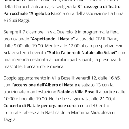
della Parrocchia di Arma, si svolgerà la
3° rassegna di Teatro
Parrocchiale “Angelo Lo Faro”
a cura dell’associazione La Luna
e i Suoi Raggi.
Sempre il 7 dicembre, in via Queirolo, è in programma la fiera
promozionale
“Aspettando il Natale”
a cura del CIV Il Piano,
dalle 9.00 alle 19.00. Mentre alle 12.00 al campo sportivo Ezio
Sclavi si terrà l’evento
“Sotto l’albero di Natale allo Sclavi”
con
una merenda destinata ai bambini partecipanti, la presenza di
mascotte, truccabimbi e musica.
Doppio appuntamento in Villa Boselli: venerdì 12, dalle 16.45,
con
l’accensione dell’Albero di Natale
e sabato 13 con la
tradizionale manifestazione
Natale a Villa Boselli
a partire dalle
10.00 e fino alle 19.00. Nella stessa giornata, alle 21.00, il
Concerto di Natale per organo e coro
a cura del Centro
Culturale Tabiese alla Basilica della Madonna Miracolosa di
Taggia.