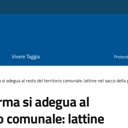
Vivere Taggia
Protezio
a si adegua al resto del territorio comunale: lattine nel sacco dell
Arma si adegua al
io comunale: lattine