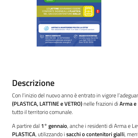
Descrizione
Con l’inizio del nuovo anno è entrato in vigore l’adegua
(PLASTICA, LATTINE e VETRO)
nelle frazioni di
Arma e
tutto il territorio comunale.
A partire dal
1° gennaio
, anche i residenti di Arma e L
PLASTICA
, utilizzando i
sacchi o contenitori gialli
, ment