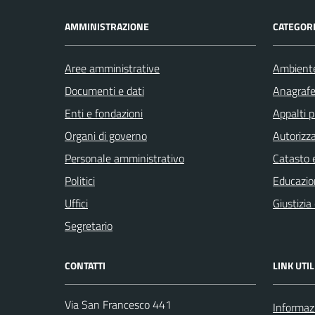
AMMINISTRAZIONE
CATEGORI
Aree amministrative
Ambient
Documenti e dati
Anagrafe 
Enti e fondazioni
Appalti p
Organi di governo
Autorizza
Personale amministrativo
Catasto e
Politici
Educazio
Uffici
Giustizia
Segretario
CONTATTI
LINK UTIL
Via San Francesco 441
Informazi