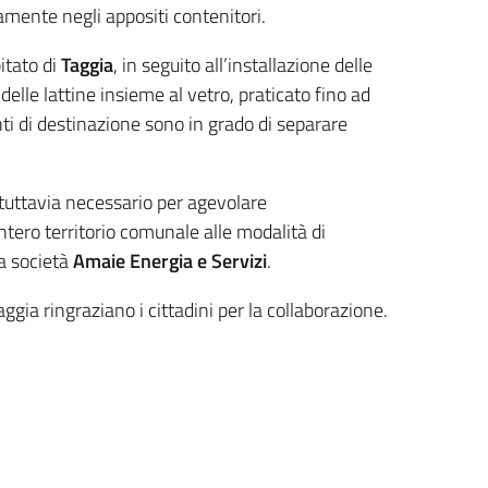
mente negli appositi contenitori.
itato di
Taggia
, in seguito all’installazione delle
delle lattine insieme al vetro, praticato fino ad
nti di destinazione sono in grado di separare
tuttavia necessario per agevolare
’intero territorio comunale alle modalità di
la società
Amaie Energia e Servizi
.
gia ringraziano i cittadini per la collaborazione.