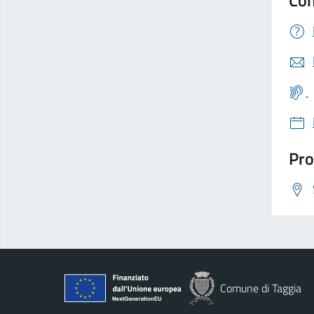
Pro
Comune di Taggia