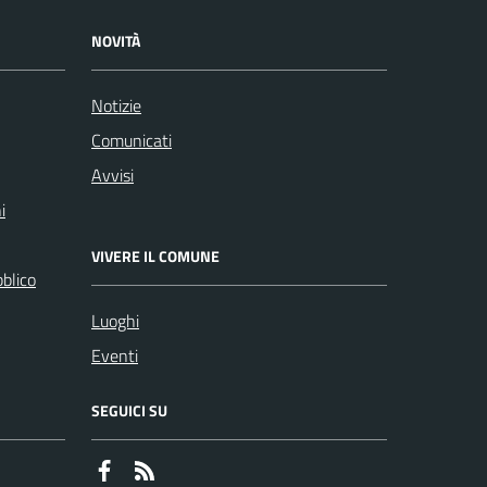
NOVITÀ
Notizie
Comunicati
Avvisi
i
VIVERE IL COMUNE
bblico
Luoghi
Eventi
SEGUICI SU