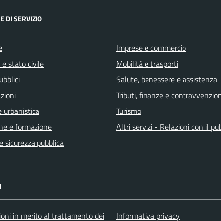
E DI SERVIZIO
e
Imprese e commercio
e stato civile
Mobilità e trasporti
ubblici
Salute, benessere e assistenza
zioni
Tributi, finanze e contravvenzion
 urbanistica
Turismo
ne e formazione
Altri servizi - Relazioni con il pu
 e sicurezza pubblica
I
oni in merito al trattamento dei
Informativa privacy