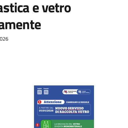
astica e vetro
tamente
2026