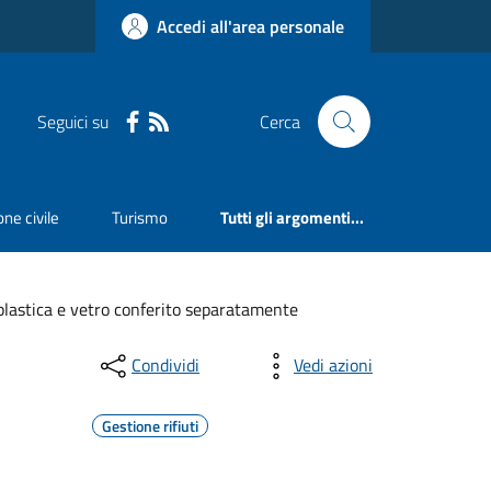
Accedi all'area personale
Seguici su
Cerca
ne civile
Turismo
Tutti gli argomenti...
a plastica e vetro conferito separatamente
Condividi
Vedi azioni
Gestione rifiuti