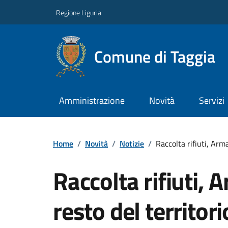
Regione Liguria
Comune di Taggia
Amministrazione
Novità
Servizi
Home
/
Novità
/
Notizie
/
Raccolta rifiuti, Arm
Raccolta rifiuti, 
resto del territor