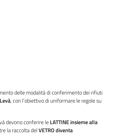
mento delle modalità di conferimento dei rifiuti
 Levà
, con l’obiettivo di uniformare le regole su
evà devono conferire le
LATTINE insieme alla
re la raccolta del
VETRO diventa