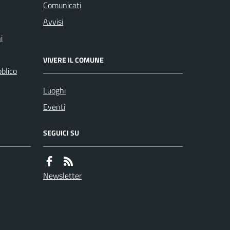
Comunicati
Avvisi
i
VIVERE IL COMUNE
bblico
Luoghi
Eventi
SEGUICI SU
Newsletter