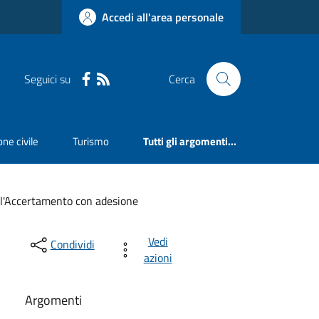
Accedi all'area personale
Seguici su
Cerca
ne civile
Turismo
Tutti gli argomenti...
ll'Accertamento con adesione
Vedi
Condividi
azioni
Argomenti