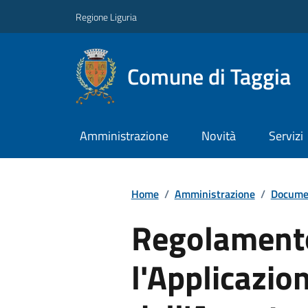
Regione Liguria
Comune di Taggia
Amministrazione
Novità
Servizi
Home
/
Amministrazione
/
Documen
Regolament
l'Applicazio