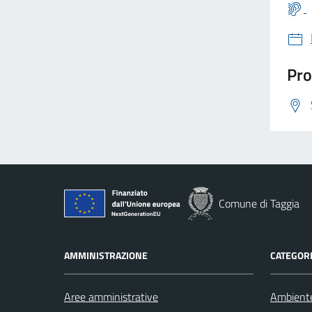
Pro
Comune di Taggia
AMMINISTRAZIONE
CATEGORI
Aree amministrative
Ambient