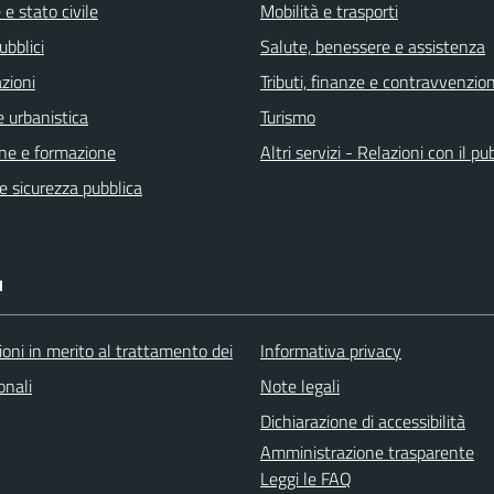
e stato civile
Mobilità e trasporti
ubblici
Salute, benessere e assistenza
zioni
Tributi, finanze e contravvenzion
 urbanistica
Turismo
ne e formazione
Altri servizi - Relazioni con il pu
 e sicurezza pubblica
I
oni in merito al trattamento dei
Informativa privacy
onali
Note legali
Dichiarazione di accessibilità
Amministrazione trasparente
Leggi le FAQ