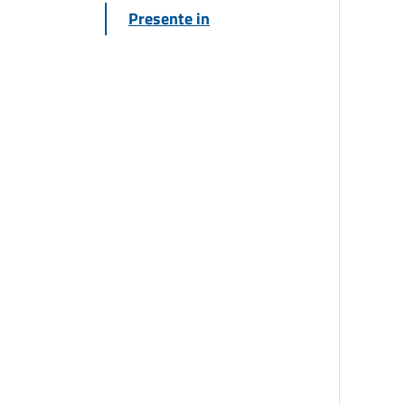
Presente in