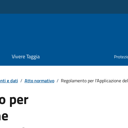
Vivere Taggia
Protezio
ti e dati
/
Atto normativo
/
Regolamento per l'Applicazione de
o per
ne