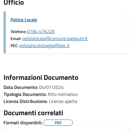
Ufficio
Polizia Locale
0184 476226
Telefono:
polizialocale@comune.taggia.im.it
Email:
polizialocaletaggia@pec.it
PEC:
Informazioni Documento
Data Documento:
04/07/2024
Tipologia Documento:
Atto normativo
Licenza Distribuzione:
Licenza aperta
Documenti correlati
Formati disponibili:
PDF