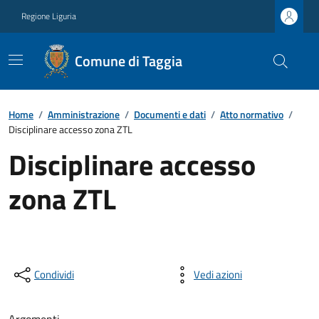
Regione Liguria
Comune di Taggia
Home
/
Amministrazione
/
Documenti e dati
/
Atto normativo
/
Disciplinare accesso zona ZTL
Disciplinare accesso
zona ZTL
Condividi
Vedi azioni