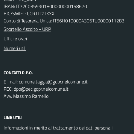
IBAN: IT72C0359901800000000158670
BIC/SWIFT: CCRTIT2TXXX
Conto di Tesoreria Unica: IT56H0100004306TU0000011283
Sportello Ascolto - URP
Uffici e orari
Numeri utili
CONTATTI D.P.O.
E-mail:
PEC:
Avv. Massimo Ramello
LINK UTILI
Informazioni in merito al trattamento dei dati personali