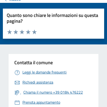
Quanto sono chiare le informazioni su questa
pagina?
Valuta da 1 a 5 stelle la pagina
Valuta 1 stelle su 5
Valuta 2 stelle su 5
Valuta 3 stelle su 5
Valuta 4 stelle su 5
Valuta 5 stelle su 5
Contatta il comune
Leggi le domande frequenti
Richiedi assistenza
Chiama il numero +39 0184 476222
Prenota appuntamento