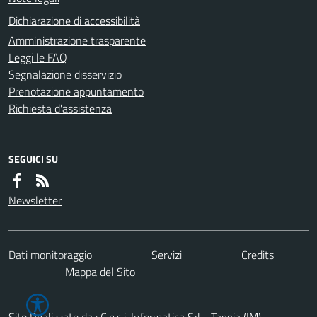
Dichiarazione di accessibilità
Amministrazione trasparente
Leggi le FAQ
Segnalazione disservizio
Prenotazione appuntamento
Richiesta d'assistenza
SEGUICI SU
Newsletter
Dati monitoraggio
Servizi
Credits
Mappa del Sito
Sito Realizzato da : C.e.s.i. Informatica Srl - Taggia (IM)