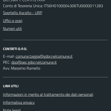
Conto di Tesoreria Unica: IT56H0100004306TU0000011283
Sportello Ascolto - URP
Uffici e orari
Numeri utili
CONTATTI D.P.O.
E-mail:
PEC:
Avv. Massimo Ramello
LINK UTILI
Informazioni in merito al trattamento dei dati personali
Informativa privacy
Note legali