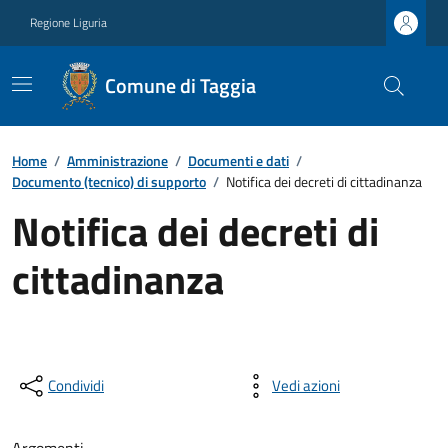
Regione Liguria
Comune di Taggia
Home
/
Amministrazione
/
Documenti e dati
/
Documento (tecnico) di supporto
/
Notifica dei decreti di cittadinanza
Notifica dei decreti di
cittadinanza
Condividi
Vedi azioni