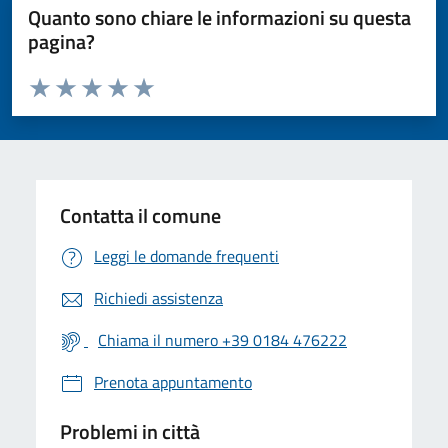
Quanto sono chiare le informazioni su questa
pagina?
Valuta da 1 a 5 stelle la pagina
Valuta 1 stelle su 5
Valuta 2 stelle su 5
Valuta 3 stelle su 5
Valuta 4 stelle su 5
Valuta 5 stelle su 5
Contatta il comune
Leggi le domande frequenti
Richiedi assistenza
Chiama il numero +39 0184 476222
Prenota appuntamento
Problemi in città