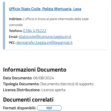
Ufficio Stato Civile, Polizia Mortuaria, Leva
Indirizzo:
L'ufficio si trova al piano intermedio della sede
comunale
0184 476222
Telefono:
statocivile@comune.taggia.im.it
Email:
demografici.taggia.im@legalmail.it
PEC:
Informazioni Documento
Data Documento:
06/08/2024
Tipologia Documento:
Documento (tecnico) di supporto
Licenza Distribuzione:
Licenza aperta
Documenti correlati
Formati disponibili:
PDF