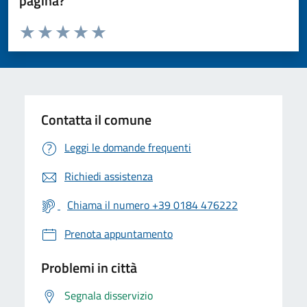
pagina?
Valuta da 1 a 5 stelle la pagina
Valuta 1 stelle su 5
Valuta 2 stelle su 5
Valuta 3 stelle su 5
Valuta 4 stelle su 5
Valuta 5 stelle su 5
Contatta il comune
Leggi le domande frequenti
Richiedi assistenza
Chiama il numero +39 0184 476222
Prenota appuntamento
Problemi in città
Segnala disservizio