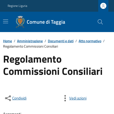
Regione Liguria
Comune di Taggia
Home
/
Amministrazione
/
Documenti e dati
/
Atto normativo
/
Regolamento Commissioni Consiliari
Regolamento
Commissioni Consiliari
Condividi
Vedi azioni