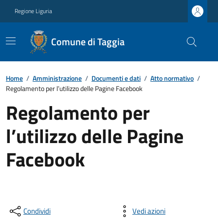
Regione Liguria
Comune di Taggia
Home
/
Amministrazione
/
Documenti e dati
/
Atto normativo
/
Regolamento per l’utilizzo delle Pagine Facebook
Regolamento per
l’utilizzo delle Pagine
Facebook
Condividi
Vedi azioni