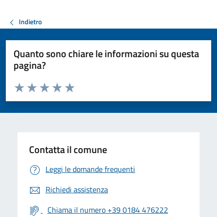
Indietro
Quanto sono chiare le informazioni su questa
pagina?
Valuta da 1 a 5 stelle la pagina
Valuta 1 stelle su 5
Valuta 2 stelle su 5
Valuta 3 stelle su 5
Valuta 4 stelle su 5
Valuta 5 stelle su 5
Contatta il comune
Leggi le domande frequenti
Richiedi assistenza
Chiama il numero +39 0184 476222