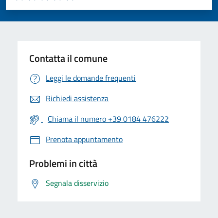
Valuta 1 stelle su 5
Valuta 2 stelle su 5
Valuta 3 stelle su 5
Valuta 4 stelle su 5
Valuta 5 stelle su 5
Contatta il comune
Leggi le domande frequenti
Richiedi assistenza
Chiama il numero +39 0184 476222
Prenota appuntamento
Problemi in città
Segnala disservizio