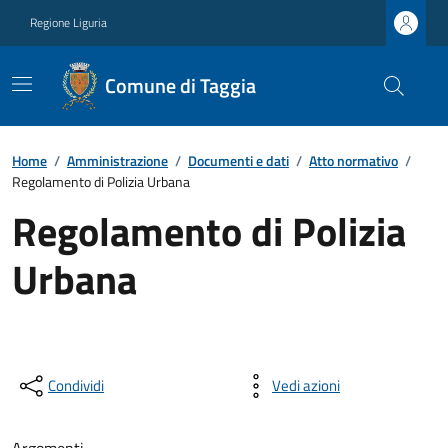
Regione Liguria
Comune di Taggia
Home
/
Amministrazione
/
Documenti e dati
/
Atto normativo
/
Regolamento di Polizia Urbana
Regolamento di Polizia
Urbana
Condividi
Vedi azioni