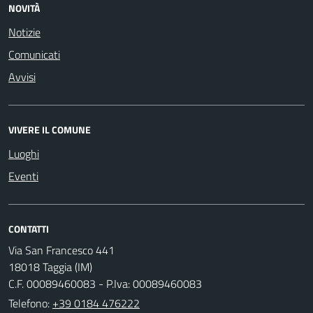
NOVITÀ
Notizie
Comunicati
Avvisi
VIVERE IL COMUNE
Luoghi
Eventi
CONTATTI
Via San Francesco 441
18018 Taggia (IM)
C.F. 00089460083 - P.Iva: 00089460083
Telefono:
+39 0184 476222