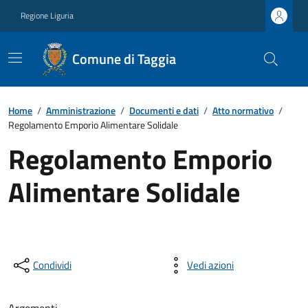
Regione Liguria
Comune di Taggia
Home
/
Amministrazione
/
Documenti e dati
/
Atto normativo
/
Regolamento Emporio Alimentare Solidale
Regolamento Emporio
Alimentare Solidale
Condividi
Vedi azioni