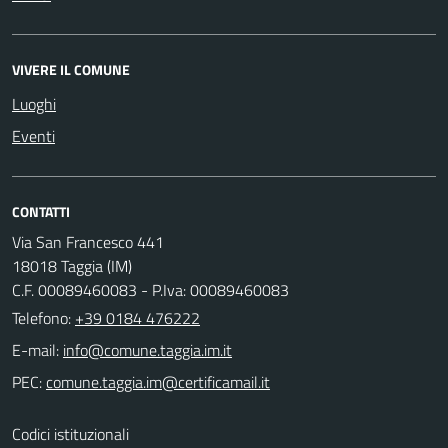
VIVERE IL COMUNE
Luoghi
Eventi
CONTATTI
Via San Francesco 441
18018 Taggia (IM)
C.F. 00089460083 - P.Iva: 00089460083
Telefono:
+39 0184 476222
E-mail:
PEC:
Codici istituzionali