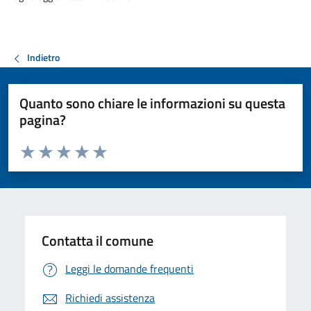
Indietro
Quanto sono chiare le informazioni su questa
pagina?
Valuta da 1 a 5 stelle la pagina
Valuta 1 stelle su 5
Valuta 2 stelle su 5
Valuta 3 stelle su 5
Valuta 4 stelle su 5
Valuta 5 stelle su 5
Contatta il comune
Leggi le domande frequenti
Richiedi assistenza