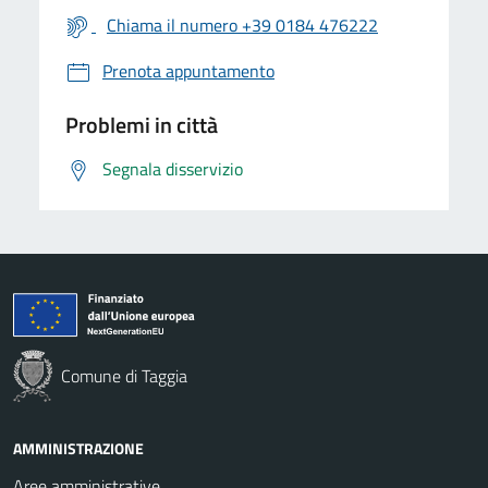
Chiama il numero +39 0184 476222
Prenota appuntamento
Problemi in città
Segnala disservizio
Comune di Taggia
AMMINISTRAZIONE
Aree amministrative