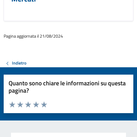
Pagina aggiornata il 21/08/2024
Indietro
Quanto sono chiare le informazioni su questa
pagina?
Valuta da 1 a 5 stelle la pagina
Valuta 1 stelle su 5
Valuta 2 stelle su 5
Valuta 3 stelle su 5
Valuta 4 stelle su 5
Valuta 5 stelle su 5