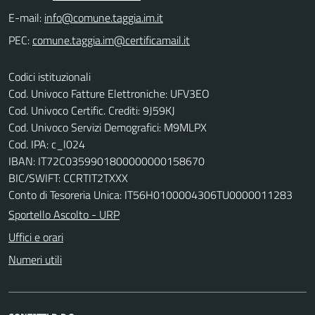
E-mail:
PEC:
Codici istituzionali
Cod. Univoco Fatture Elettroniche: UFV3EO
Cod. Univoco Certific. Crediti: 9J59KJ
Cod. Univoco Servizi Demografici: M9MLPX
Cod. IPA: c_l024
IBAN: IT72C0359901800000000158670
BIC/SWIFT: CCRTIT2TXXX
Conto di Tesoreria Unica: IT56H0100004306TU0000011283
Sportello Ascolto - URP
Uffici e orari
Numeri utili