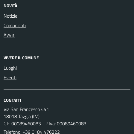
NOVITÀ
Notizie
Comunicati
Avvisi
VIVERE IL COMUNE
Luoghi
Eventi
CONTATTI
Via San Francesco 441
18018 Taggia (IM)
C.F. 00089460083 - P.Iva: 00089460083
Telefono:
+39 0184 476222