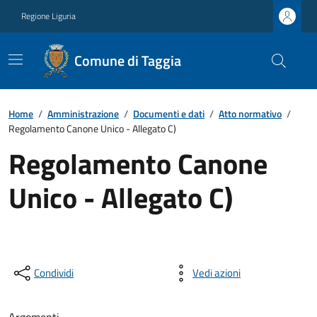
Regione Liguria
Comune di Taggia
Home
/
Amministrazione
/
Documenti e dati
/
Atto normativo
/
Regolamento Canone Unico - Allegato C)
Regolamento Canone
Unico - Allegato C)
Condividi
Vedi azioni