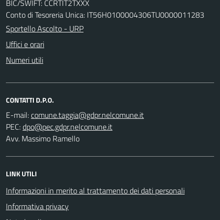
BIC/SWIFT: CCRTIT2TXXX
Conto di Tesoreria Unica: IT56H0100004306TU0000011283
Sportello Ascolto - URP
Uffici e orari
Numeri utili
CONTATTI D.P.O.
E-mail:
PEC:
Avv. Massimo Ramello
LINK UTILI
Informazioni in merito al trattamento dei dati personali
Informativa privacy