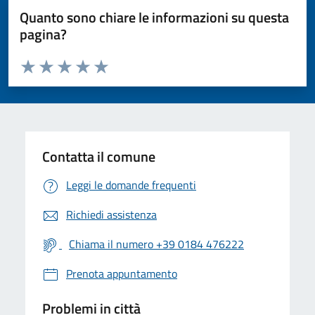
Quanto sono chiare le informazioni su questa
pagina?
Valuta da 1 a 5 stelle la pagina
Valuta 1 stelle su 5
Valuta 2 stelle su 5
Valuta 3 stelle su 5
Valuta 4 stelle su 5
Valuta 5 stelle su 5
Contatta il comune
Leggi le domande frequenti
Richiedi assistenza
Chiama il numero +39 0184 476222
Prenota appuntamento
Problemi in città