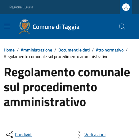
Regione Liguria
Comune di Taggia
Home
/
Amministrazione
/
Documenti e dati
/
Atto normativo
/
Regolamento comunale sul procedimento amministrativo
Regolamento comunale
sul procedimento
amministrativo
Condividi
Vedi azioni