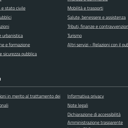
e stato civile
Mobilità e trasporti
ubblici
Salute, benessere e assistenza
zioni
Tributi, finanze e contravvenzion
 urbanistica
Turismo
ne e formazione
Altri servizi - Relazioni con il pu
 e sicurezza pubblica
I
oni in merito al trattamento dei
Informativa privacy
onali
Note legali
Dichiarazione di accessibilità
Amministrazione trasparente