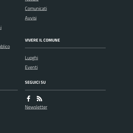
Comunicati
Avvisi
i
VIVERE IL COMUNE
bblico
Luoghi
Eventi
SEGUICI SU
Newsletter