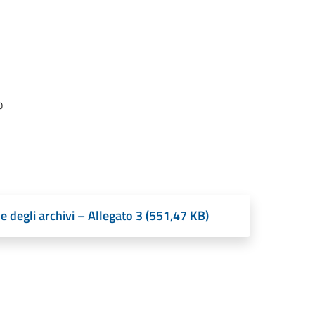
o
e degli archivi – Allegato 3 (551,47 KB)