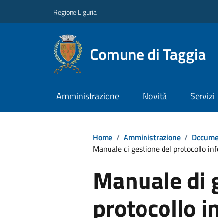
Regione Liguria
Comune di Taggia
Amministrazione
Novità
Servizi
Home
/
Amministrazione
/
Documen
Manuale di gestione del protocollo inf
Manuale di 
protocollo i