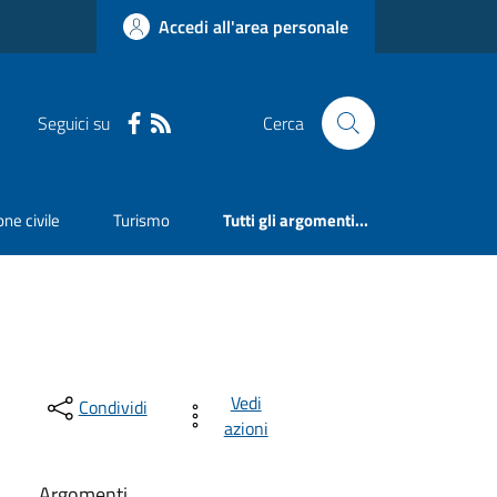
Accedi all'area personale
Seguici su
Cerca
ne civile
Turismo
Tutti gli argomenti...
Vedi
Condividi
azioni
Argomenti