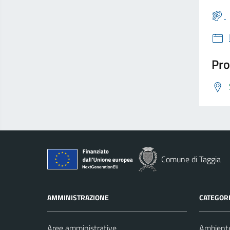
Pro
Comune di Taggia
AMMINISTRAZIONE
CATEGORI
Aree amministrative
Ambient