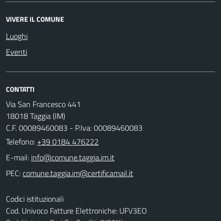
VIVERE IL COMUNE
Luoghi
Eventi
CONTATTI
Via San Francesco 441
18018 Taggia (IM)
C.F. 00089460083 - P.Iva: 00089460083
Telefono:
+39 0184 476222
E-mail:
PEC:
Codici istituzionali
Cod. Univoco Fatture Elettroniche: UFV3EO