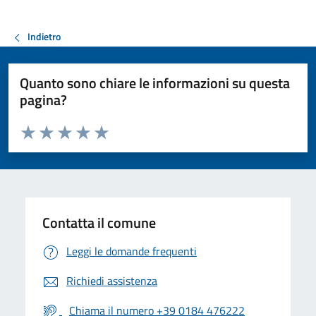
Indietro
Quanto sono chiare le informazioni su questa
pagina?
Valuta da 1 a 5 stelle la pagina
Valuta 1 stelle su 5
Valuta 2 stelle su 5
Valuta 3 stelle su 5
Valuta 4 stelle su 5
Valuta 5 stelle su 5
Contatta il comune
Leggi le domande frequenti
Richiedi assistenza
Chiama il numero +39 0184 476222