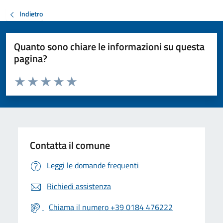
Indietro
Quanto sono chiare le informazioni su questa
pagina?
Valuta da 1 a 5 stelle la pagina
Valuta 1 stelle su 5
Valuta 2 stelle su 5
Valuta 3 stelle su 5
Valuta 4 stelle su 5
Valuta 5 stelle su 5
Contatta il comune
Leggi le domande frequenti
Richiedi assistenza
Chiama il numero +39 0184 476222