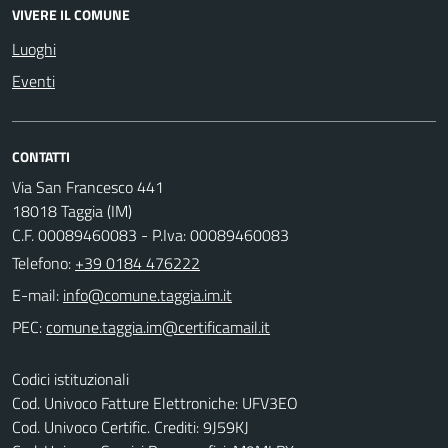
VIVERE IL COMUNE
Luoghi
Eventi
CONTATTI
Via San Francesco 441
18018 Taggia (IM)
C.F. 00089460083 - P.Iva: 00089460083
Telefono:
+39 0184 476222
E-mail:
PEC:
Codici istituzionali
Cod. Univoco Fatture Elettroniche: UFV3EO
Cod. Univoco Certific. Crediti: 9J59KJ