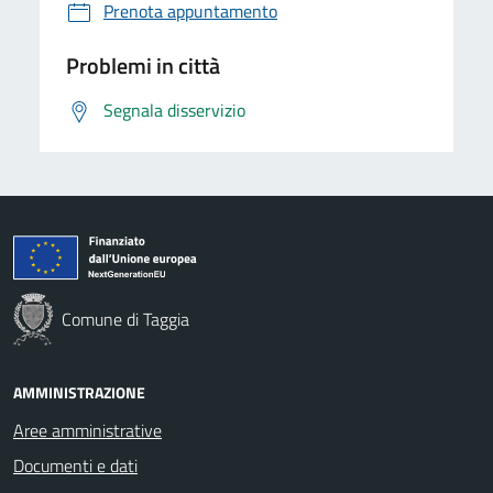
Prenota appuntamento
Problemi in città
Segnala disservizio
Comune di Taggia
AMMINISTRAZIONE
Aree amministrative
Documenti e dati