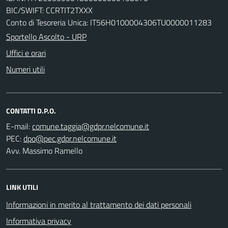
BIC/SWIFT: CCRTIT2TXXX
Conto di Tesoreria Unica: IT56H0100004306TU0000011283
Sportello Ascolto - URP
Uffici e orari
Numeri utili
CONTATTI D.P.O.
E-mail:
PEC:
Avv. Massimo Ramello
LINK UTILI
Informazioni in merito al trattamento dei dati personali
Informativa privacy