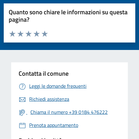
Quanto sono chiare le informazioni su questa
pagina?
Valuta da 1 a 5 stelle la pagina
Valuta 1 stelle su 5
Valuta 2 stelle su 5
Valuta 3 stelle su 5
Valuta 4 stelle su 5
Valuta 5 stelle su 5
Contatta il comune
Leggi le domande frequenti
Richiedi assistenza
Chiama il numero +39 0184 476222
Prenota appuntamento