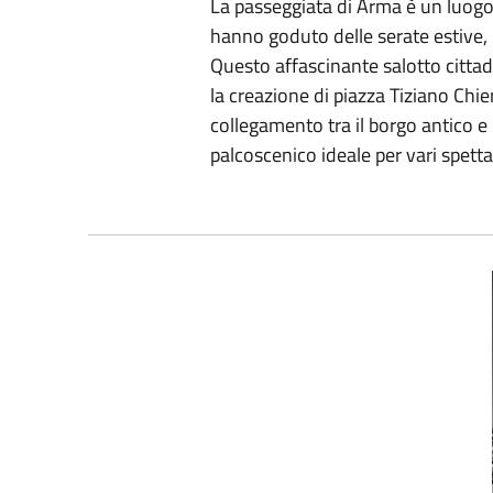
La passeggiata di Arma è un luogo 
hanno goduto delle serate estive,
Questo affascinante salotto citta
la creazione di piazza Tiziano Chie
collegamento tra il borgo antico 
palcoscenico ideale per vari spett