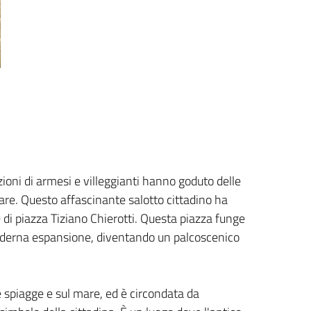
oni di armesi e villeggianti hanno goduto delle
are. Questo affascinante salotto cittadino ha
di piazza Tiziano Chierotti. Questa piazza funge
moderna espansione, diventando un palcoscenico
e spiagge e sul mare, ed è circondata da