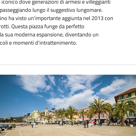
iconico dove generazioni di armesi e villeggianti
 passeggiando lungo il suggestivo lungomare.
dino ha visto un'importante aggiunta nel 2013 con
rotti. Questa piazza funge da perfetto
e la sua moderna espansione, diventando un
acoli e momenti d'intrattenimento.