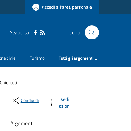
Accedi all'area personale
Seguici su
Cerca
ne civile
Turismo
Tutti gli argomenti...
Chierotti
Vedi
Condividi
azioni
Argomenti