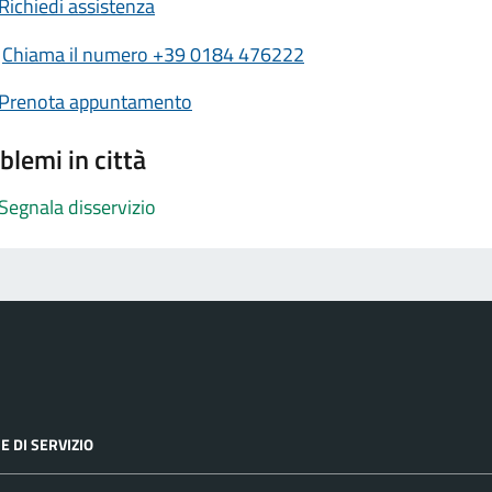
Richiedi assistenza
Chiama il numero +39 0184 476222
Prenota appuntamento
blemi in città
Segnala disservizio
E DI SERVIZIO