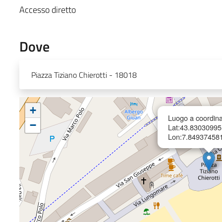
Accesso diretto
Dove
Piazza Tiziano Chierotti - 18018
+
Luogo a coordina
−
Lat:43.83030995
Lon:7.84937458