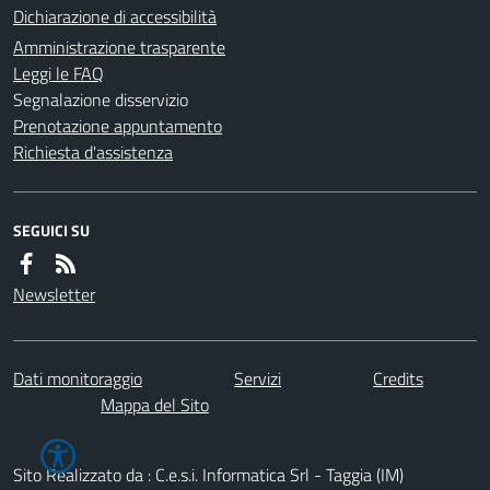
Dichiarazione di accessibilità
Amministrazione trasparente
Leggi le FAQ
Segnalazione disservizio
Prenotazione appuntamento
Richiesta d'assistenza
SEGUICI SU
Newsletter
Dati monitoraggio
Servizi
Credits
Mappa del Sito
Sito Realizzato da : C.e.s.i. Informatica Srl - Taggia (IM)