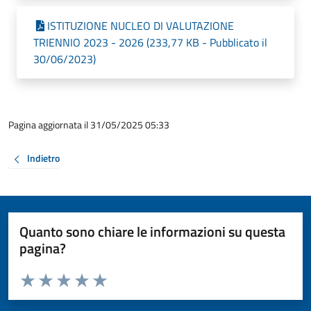
ISTITUZIONE NUCLEO DI VALUTAZIONE
TRIENNIO 2023 - 2026 (233,77 KB - Pubblicato il
30/06/2023)
Pagina aggiornata il 31/05/2025 05:33
Indietro
Quanto sono chiare le informazioni su questa
pagina?
Valuta da 1 a 5 stelle la pagina
Valuta 1 stelle su 5
Valuta 2 stelle su 5
Valuta 3 stelle su 5
Valuta 4 stelle su 5
Valuta 5 stelle su 5