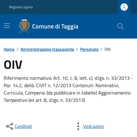
Regione Liguria
Comune di Taggia
Home
/
Amministrazione trasparente
/
Personale
/
OIV
OIV
Riferimento normativo: Art. 10, c. 8, lett. c), d.lgs. n. 33/2013 -
Par. 14.2, delib. CiVIT n. 12/2013 Contenuti: Nominativi,
Curricula, Compensi (da pubblicare in tabelle) Aggiornamento:
Tempestivo (ex art. 8, d.lgs. n. 33/2013)
Condividi
Vedi azioni