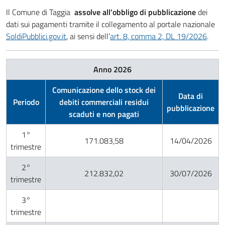
Il Comune di Taggia
assolve all’obbligo di pubblicazione
dei
dati sui pagamenti tramite il collegamento al portale nazionale
SoldiPubblici.gov.it
, ai sensi dell’
art. 8, comma 2, DL 19/2026
.
Anno 2026
Comunicazione dello stock dei
Data di
Periodo
debiti commerciali residui
pubblicazione
scaduti e non pagati
1°
171.083,58
14/04/2026
trimestre
2°
212.832,02
30/07/2026
trimestre
3°
trimestre