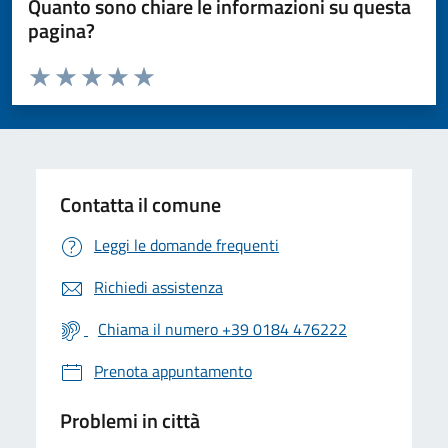
Quanto sono chiare le informazioni su questa
pagina?
Valuta da 1 a 5 stelle la pagina
Valuta 1 stelle su 5
Valuta 2 stelle su 5
Valuta 3 stelle su 5
Valuta 4 stelle su 5
Valuta 5 stelle su 5
Contatta il comune
Leggi le domande frequenti
Richiedi assistenza
Chiama il numero +39 0184 476222
Prenota appuntamento
Problemi in città