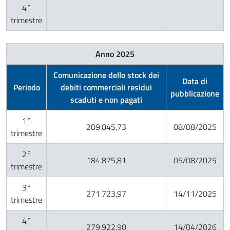
4°
trimestre
Anno 2025
Comunicazione dello stock dei
Data di
Periodo
debiti commerciali residui
pubblicazione
scaduti e non pagati
1°
209.045,73
08/08/2025
trimestre
2°
184.875,81
05/08/2025
trimestre
3°
271.723,97
14/11/2025
trimestre
4°
279.922,90
14/04/2026