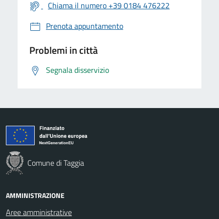
Chiama il numero +39 0184 476222
Prenota appuntamento
Problemi in città
Segnala disservizio
Comune di Taggia
AMMINISTRAZIONE
Aree amministrative