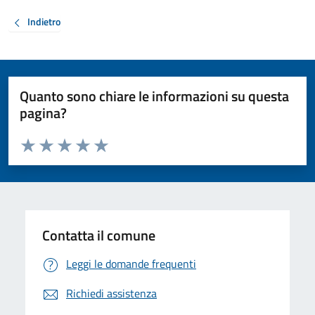
Indietro
Quanto sono chiare le informazioni su questa
pagina?
Valuta da 1 a 5 stelle la pagina
Valuta 1 stelle su 5
Valuta 2 stelle su 5
Valuta 3 stelle su 5
Valuta 4 stelle su 5
Valuta 5 stelle su 5
Contatta il comune
Leggi le domande frequenti
Richiedi assistenza