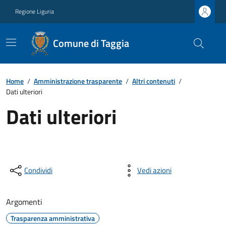
Regione Liguria
Comune di Taggia
Home
/
Amministrazione trasparente
/
Altri contenuti
/
Dati ulteriori
Dati ulteriori
Condividi
Vedi azioni
Argomenti
Trasparenza amministrativa